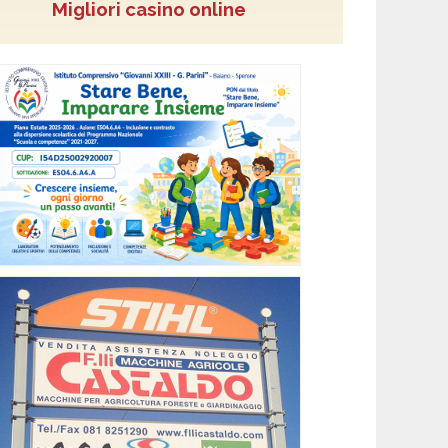
Migliori casino online