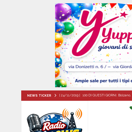
[ 24/11/2019 ]
100 DI QUESTI GIORNI. Bolzano, 
NEWS TICKER
QUESTI GIORNI
[ 07/08/2026 ]
Lauro riaccende la storia: il Cas
[ 07/08/2026 ]
Portici, trovati senza vita in 