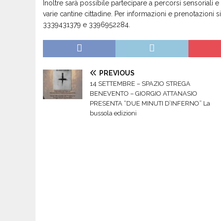
Inoltre sarà possibile partecipare a percorsi sensoriali e 
varie cantine cittadine. Per informazioni e prenotazioni s
3339431379 e 3396952284.
PREVIOUS
14 SETTEMBRE – SPAZIO STREGA
BENEVENTO – GIORGIO ATTANASIO
PRESENTA “DUE MINUTI D’INFERNO” La
bussola edizioni