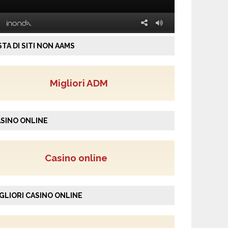
STA DI SITI NON AAMS
Migliori ADM
SINO ONLINE
Casino online
GLIORI CASINO ONLINE