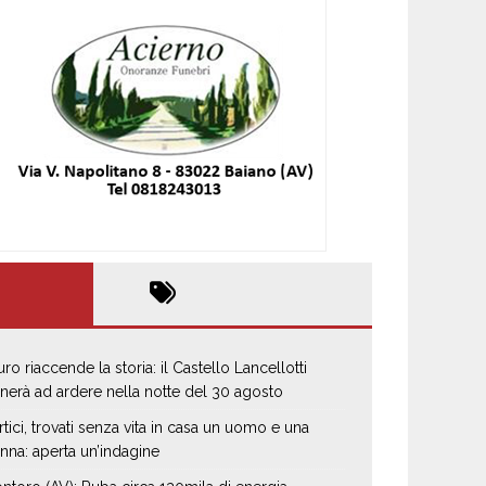
uro riaccende la storia: il Castello Lancellotti
rnerà ad ardere nella notte del 30 agosto
rtici, trovati senza vita in casa un uomo e una
nna: aperta un’indagine