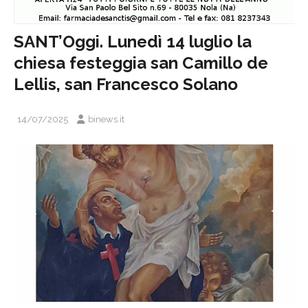
SANT’Oggi. Lunedì 14 luglio la
chiesa festeggia san Camillo de
Lellis, san Francesco Solano
14/07/2025
binews.it