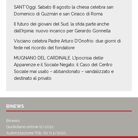
SANT’Oggi. Sabato 8 agosto la chiesa celebra san
Domenico di Guzmán e san Ciriaco di Roma
Il futuro dei giovani del Sud, la sfida parte anche
dall’Irpinia: nuovo incarico per Gerardo Gonnella
Visciano celebra Padre Arturo D’Onofrio: due giorni di
fede nel ricordo del fondatore
MUGNANO DEL CARDINALE. L’Ipocrisia delle
Apparenze e il Sociale Negato: il Caso del Centro
Sociale mai usato – abbandonato – vandalizzato e
destinato al privato
BINEWS
Binews
Quotidiano online (c) 2021
Autorizzazione Trib. AV n.1/2021