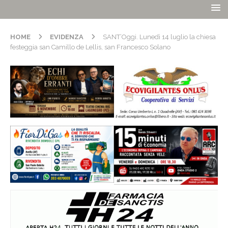
HOME
EVIDENZA
SANT’Oggi. Lunedì 14 luglio la chiesa
festeggia san Camillo de Lellis, san Francesco Solano