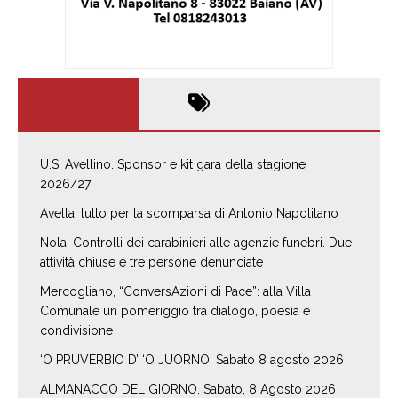
U.S. Avellino. Sponsor e kit gara della stagione
2026/27
Avella: lutto per la scomparsa di Antonio Napolitano
Nola. Controlli dei carabinieri alle agenzie funebri. Due
attività chiuse e tre persone denunciate
Mercogliano, “ConversAzioni di Pace”: alla Villa
Comunale un pomeriggio tra dialogo, poesia e
condivisione
‘O PRUVERBIO D’ ‘O JUORNO. Sabato 8 agosto 2026
ALMANACCO DEL GIORNO. Sabato, 8 Agosto 2026