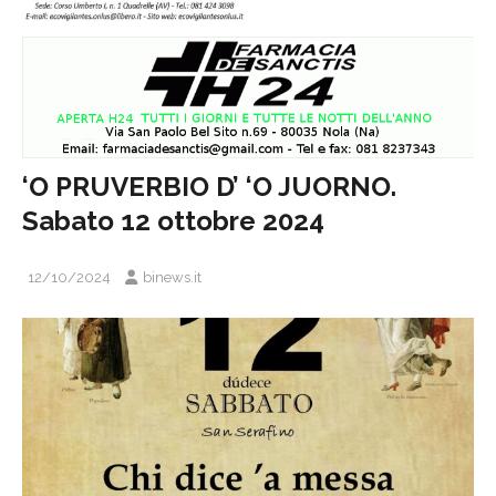
‘O PRUVERBIO D’ ‘O JUORNO.
Sabato 12 ottobre 2024
12/10/2024
binews.it