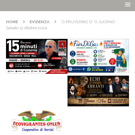
HOME
EVIDENZA
‘O PRUVERBIO D’ ‘O JUORNO.
Sabato 12 ottobre 2024