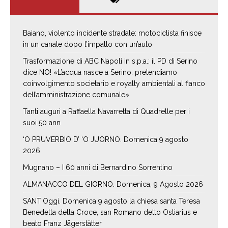
Baiano, violento incidente stradale: motociclista finisce
in un canale dopo l’impatto con un’auto
Trasformazione di ABC Napoli in s.p.a.: il PD di Serino
dice NO! «L’acqua nasce a Serino: pretendiamo
coinvolgimento societario e royalty ambientali al fianco
dell’amministrazione comunale»
Tanti auguri a Raffaella Navarretta di Quadrelle per i
suoi 50 ann
‘O PRUVERBIO D’ ‘O JUORNO. Domenica 9 agosto
2026
Mugnano – I 60 anni di Bernardino Sorrentino
ALMANACCO DEL GIORNO. Domenica, 9 Agosto 2026
SANT’Oggi. Domenica 9 agosto la chiesa santa Teresa
Benedetta della Croce, san Romano detto Ostiarius e
beato Franz Jägerstätter