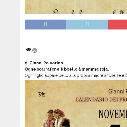
di Gianni Polverino
Ogne scarrafone è bbello â mamma soja.
Ogni figlio appare bello alla propria madre anche se è