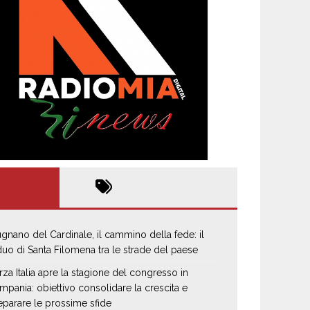
gnano del Cardinale, il cammino della fede: il
iduo di Santa Filomena tra le strade del paese
rza Italia apre la stagione del congresso in
mpania: obiettivo consolidare la crescita e
eparare le prossime sfide