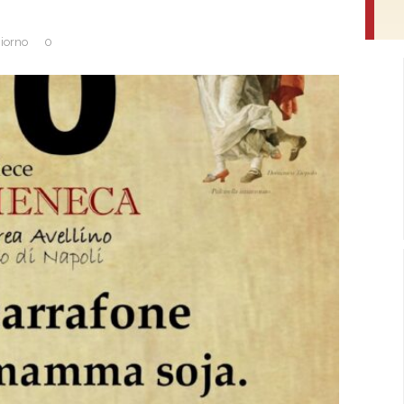
Giorno
0