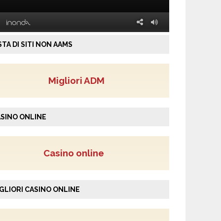
STA DI SITI NON AAMS
Migliori ADM
SINO ONLINE
Casino online
GLIORI CASINO ONLINE