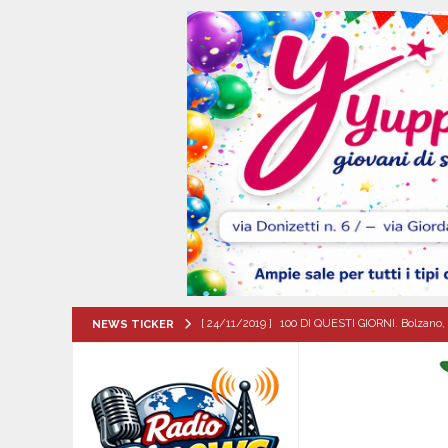
[ 24/11/2019 ]
100 DI QUESTI GIORNI. Bolzano, 
NEWS TICKER
QUESTI GIORNI
[ 07/08/2026 ]
Mugnano del Cardinale, il cammin
ATTUALITA'