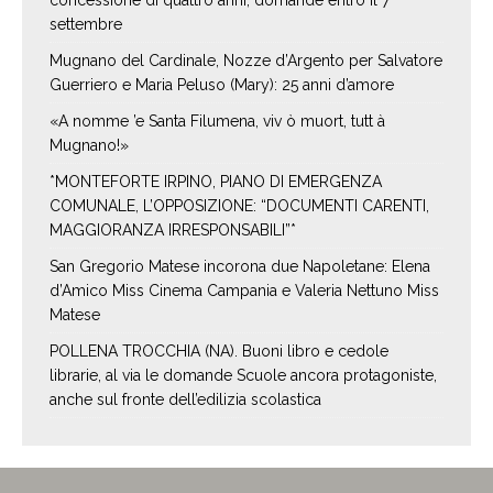
settembre
Mugnano del Cardinale, Nozze d’Argento per Salvatore
Guerriero e Maria Peluso (Mary): 25 anni d’amore
«A nomme ’e Santa Filumena, viv ò muort, tutt à
Mugnano!»
*MONTEFORTE IRPINO, PIANO DI EMERGENZA
COMUNALE, L’OPPOSIZIONE: “DOCUMENTI CARENTI,
MAGGIORANZA IRRESPONSABILI”*
San Gregorio Matese incorona due Napoletane: Elena
d’Amico Miss Cinema Campania e Valeria Nettuno Miss
Matese
POLLENA TROCCHIA (NA). Buoni libro e cedole
librarie, al via le domande Scuole ancora protagoniste,
anche sul fronte dell’edilizia scolastica