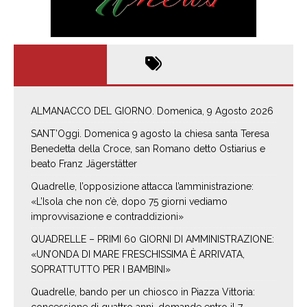
ALMANACCO DEL GIORNO. Domenica, 9 Agosto 2026
SANT’Oggi. Domenica 9 agosto la chiesa santa Teresa
Benedetta della Croce, san Romano detto Ostiarius e
beato Franz Jägerstätter
Quadrelle, l’opposizione attacca l’amministrazione:
«L’Isola che non c’è, dopo 75 giorni vediamo
improvvisazione e contraddizioni»
QUADRELLE – PRIMI 60 GIORNI DI AMMINISTRAZIONE:
«UN’ONDA DI MARE FRESCHISSIMA È ARRIVATA,
SOPRATTUTTO PER I BAMBINI»
Quadrelle, bando per un chiosco in Piazza Vittoria:
concessione di quattro anni, domande entro il 7