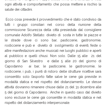
ogni attività e comportamento che possa mettere a rischio la
salute dei cittadini.
Ecco cosa prevede il provvedimento che è stato condiviso da
tutti i gruppi consiliari nel corso della riunione della
commissione Sicurezza della città presieduta dal consigliere
comunale Adolfo Stellato: divieto di sosta in tutte le piazze e
le strade dove ci sono bar, pasticcerie, gastronomie,
rosticcerie e pub e divieto di svolgimento di eventi, feste o
altre manifestazioni anche musicali nei luoghi pubblici e aperti
al pubblico e quelli chiusi. Non solo. Dalle 15 alle 21 del
giorno di San Silvestro e dalle 5 alle 20 del giorno di
Capodanno ai bar, le pasticcerie, le gastronomie, le
rosticcerie, i pub, i punti di ristoro delle strutture ricettive sarà
consentito solo l’asporto fatte salve le cene già previste in
modalità statica e nel rispetto del distanziamento. Le stesse
attività dovranno rimanere chiuse dalle 21 del 31 dicembre alle
5 del giorno di Capodanno. Anche in questo caso dal divieto
sono escluse le cene già consentite in modalità statica e nel
rispetto del distanziamento interpersonale.