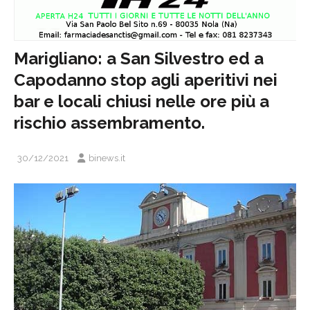
Marigliano: a San Silvestro ed a
Capodanno stop agli aperitivi nei
bar e locali chiusi nelle ore più a
rischio assembramento.
30/12/2021
binews.it