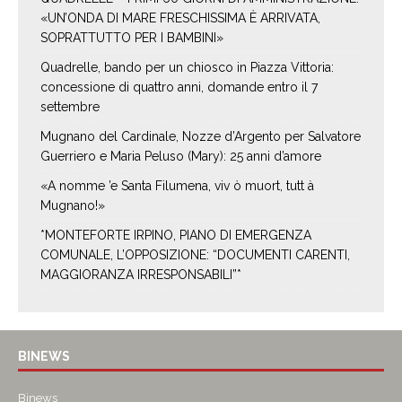
«UN’ONDA DI MARE FRESCHISSIMA È ARRIVATA,
SOPRATTUTTO PER I BAMBINI»
Quadrelle, bando per un chiosco in Piazza Vittoria:
concessione di quattro anni, domande entro il 7
settembre
Mugnano del Cardinale, Nozze d’Argento per Salvatore
Guerriero e Maria Peluso (Mary): 25 anni d’amore
«A nomme ’e Santa Filumena, viv ò muort, tutt à
Mugnano!»
*MONTEFORTE IRPINO, PIANO DI EMERGENZA
COMUNALE, L’OPPOSIZIONE: “DOCUMENTI CARENTI,
MAGGIORANZA IRRESPONSABILI”*
BINEWS
Binews