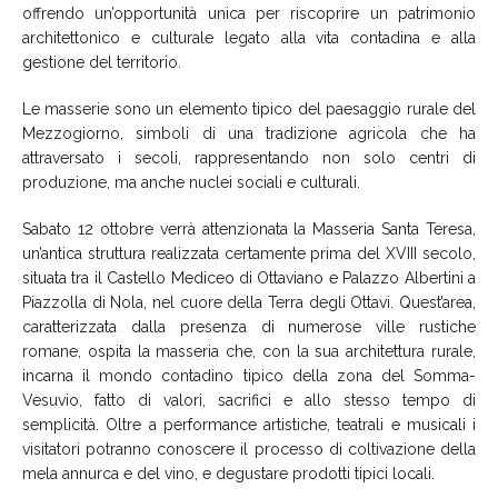
offrendo un’opportunità unica per riscoprire un patrimonio
architettonico e culturale legato alla vita contadina e alla
gestione del territorio.
Le masserie sono un elemento tipico del paesaggio rurale del
Mezzogiorno, simboli di una tradizione agricola che ha
attraversato i secoli, rappresentando non solo centri di
produzione, ma anche nuclei sociali e culturali.
Sabato 12 ottobre verrà attenzionata la
Masseria Santa Teresa
,
un’antica struttura realizzata certamente prima del XVIII secolo,
situata tra il Castello Mediceo di Ottaviano e Palazzo Albertini a
Piazzolla di Nola, nel cuore della Terra degli Ottavi. Quest’area,
caratterizzata dalla presenza di numerose ville rustiche
romane, ospita la masseria che, con la sua architettura rurale,
incarna il mondo contadino tipico della zona del Somma-
Vesuvio, fatto di valori, sacrifici e allo stesso tempo di
semplicità. Oltre a performance artistiche, teatrali e musicali i
visitatori potranno conoscere il processo di coltivazione della
mela annurca e del vino, e degustare prodotti tipici locali.