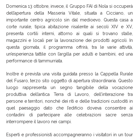
Domenica 13 ottobre, invece, il Gruppo FAI di Nola si occuperà
dell’apertura della
Masseria Vitale
, situata a Cicciano, un
importante centro agricolo sin dal medioevo. Questa casa a
corte rurale, tipica abitazione risalente ai secoli XIV e XV,
presenta cortili interni, attorno ai quali si trovano stalle,
magazzini e locali per la lavorazione dei prodotti agricoli. In
questa giornata, il programma offrirà, tra le varie attività,
un’esperienza tattile con l’argilla per adulti e bambini, ed una
performance di tammurriata.
Inoltre è prevista una visita guidata presso la
Cappella Rurale
del Fusaro
, terzo sito oggetto di apertura straordinaria. Questo
luogo rappresenta un segno tangibile della vocazione
produttiva dell’antica Terra di Lavoro, dell’interazione tra
persone e territori, nonché dei riti e delle tradizioni custoditi in
quel paesaggio dato che l’edificio doveva consentire ai
contadini di partecipare alle celebrazioni sacre senza
interrompere il lavoro nei campi.
Esperti e professionisti accompagneranno i visitatori in un tour