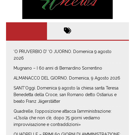
‘O PRUVERBIO D’ ‘O JUORNO. Domenica 9 agosto
2026
Mugnano – I 60 anni di Bernardino Sorrentino
ALMANACCO DEL GIORNO. Domenica, 9 Agosto 2026
SANT’Oggi. Domenica 9 agosto la chiesa santa Teresa
Benedetta della Croce, san Romano detto Ostiarius e
beato Franz Jägerstätter
Quadrelle, l’opposizione attacca l’amministrazione:
«L’Isola che non c’è, dopo 75 giorni vediamo
improvvisazione e contraddizioni»
QUADRELLE – PRIMI 60 GIORNI DI AMMINISTRAZIONE: