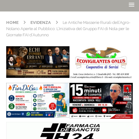
HOME
EVIDENZA
Le Antiche Masserie Rurali dell’Agro-
Nolano Aperte al Pubblico: L’Iniziativa del Gruppo FAI di Nola per le
Giornate FAI d’Autunno