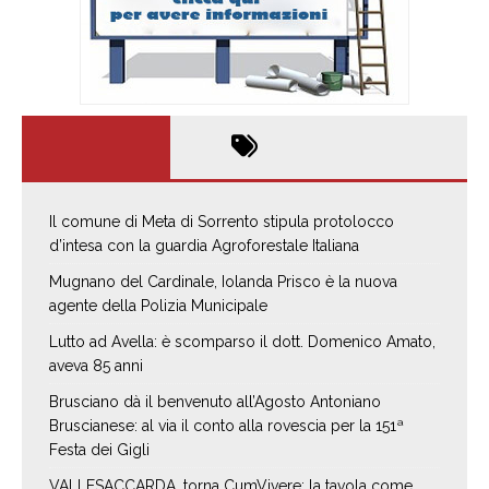
Il comune di Meta di Sorrento stipula protolocco
d’intesa con la guardia Agroforestale Italiana
Mugnano del Cardinale, Iolanda Prisco è la nuova
agente della Polizia Municipale
Lutto ad Avella: è scomparso il dott. Domenico Amato,
aveva 85 anni
Brusciano dà il benvenuto all’Agosto Antoniano
Bruscianese: al via il conto alla rovescia per la 151ª
Festa dei Gigli
VALLESACCARDA, torna CumVivere: la tavola come