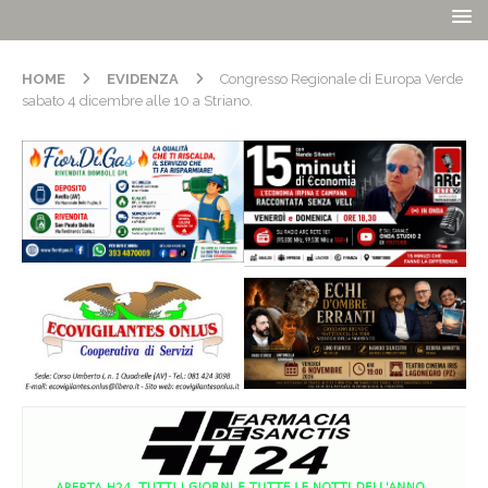
HOME
EVIDENZA
Congresso Regionale di Europa Verde
sabato 4 dicembre alle 10 a Striano.