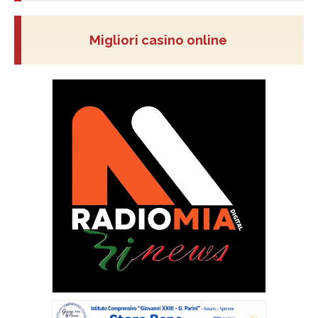
Migliori casino online