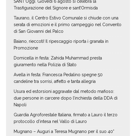
SANT’Oggi. Giovedì 6 agosto si celebra la
Trasfigurazione del Signore e sant’Ormisda
Taurano, il Centro Estivo Comunale si chiude con una
serata di emozioni e il primo campeggio nel Convento
di San Giovanni del Palco
Baiano, rieccoti! Il ripescaggio riporta i granata in
Promozione
Domicella in festa: Zahida Muhammad presta
giuramento nella Polizia di Stato
Avella in festa: Francesca Pedalino spegne 50
candeline tra sorrisi, affetto e tanta allegria
Usura ed estorsioni aggravate dal metodo mafioso:
due persone in carcere dopo l’inchiesta della DDA di
Napoli
Guardia Agroforestale Italiana, firmato a Lauro il terzo
protocollo d’intesa nel Vallo di Lauro
Mugnano – Auguri a Teresa Mugnano per il suo 40°