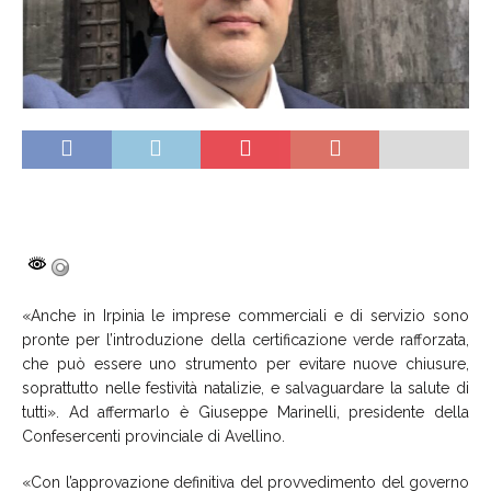
«
Anche in Irpinia le imprese commerciali e di servizio
sono
pronte per l’introduzione
della certificazione verde rafforza
ta,
che può
essere un
o strumento
per evitare nuove chiusure,
soprattutto nelle festività natalizie, e salvaguardare la salute di
tutti
». Ad affermarlo è Giuseppe Marinelli, presidente della
Confesercenti provinciale di Avellino.
«
Con l’approvazione definitiva
del provvedimento del governo