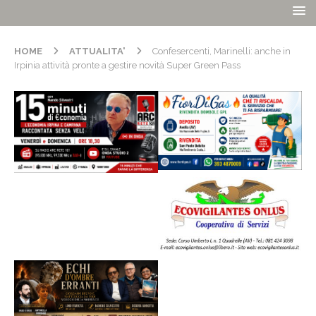
HOME
ATTUALITA'
Confesercenti, Marinelli: anche in
Irpinia attività pronte a gestire novità Super Green Pass