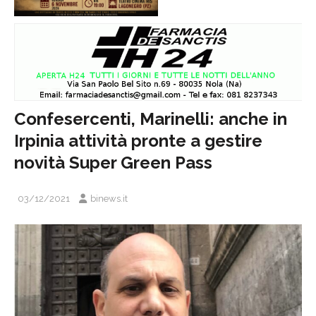
Confesercenti, Marinelli: anche in
Irpinia attività pronte a gestire
novità Super Green Pass
03/12/2021
binews.it