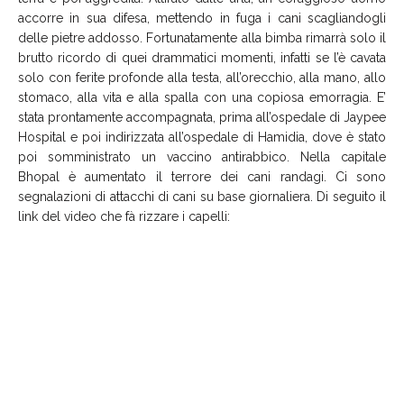
accorre in sua difesa, mettendo in fuga i cani scagliandogli
delle pietre addosso. Fortunatamente alla bimba rimarrà solo il
brutto ricordo di quei drammatici momenti, infatti se l’è cavata
solo con ferite profonde alla testa, all’orecchio, alla mano, allo
stomaco, alla vita e alla spalla con una copiosa emorragia. E’
stata prontamente accompagnata, prima all’ospedale di Jaypee
Hospital e poi indirizzata all’ospedale di Hamidia, dove è stato
poi somministrato un vaccino antirabbico. Nella capitale
Bhopal è aumentato il terrore dei cani randagi. Ci sono
segnalazioni di attacchi di cani su base giornaliera. Di seguito il
link del video che fà rizzare i capelli: