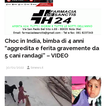
Choc in India, bimba di 4 anni
“aggredita e ferita gravemente da
5 cani randagi” – VIDEO
30/01/2022
binews.it