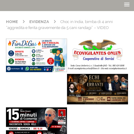
HOME
EVIDENZA
Choc in India, bimba di 4 anni
“aggredita e ferita gravemente da 5 cani randagi” – VIDEO