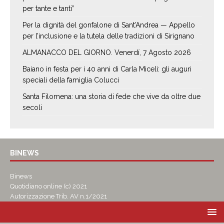
per tante e tanti”
Per la dignità del gonfalone di Sant’Andrea — Appello
per l’inclusione e la tutela delle tradizioni di Sirignano
ALMANACCO DEL GIORNO. Venerdí, 7 Agosto 2026
Baiano in festa per i 40 anni di Carla Miceli: gli auguri
speciali della famiglia Colucci
Santa Filomena: una storia di fede che vive da oltre due
secoli
BINEWS
Binews
Quotidiano online (c) 2021
Autorizzazione Trib. AV n.1/2021