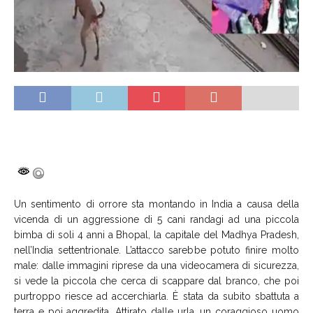
Un sentimento di orrore sta montando in India a causa della
vicenda di un aggressione di 5 cani randagi ad una piccola
bimba di soli 4 anni a Bhopal, la capitale del Madhya Pradesh,
nell’India settentrionale. L’attacco sarebbe potuto finire molto
male: dalle immagini riprese da una videocamera di sicurezza,
si vede la piccola che cerca di scappare dal branco, che poi
purtroppo riesce ad accerchiarla. È stata da subito sbattuta a
terra e poi aggredita. Attirato dalle urla, un coraggioso uomo