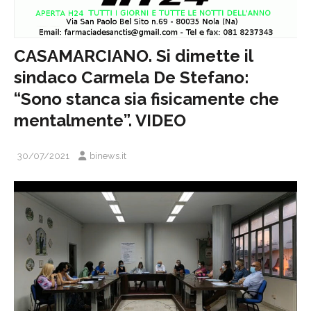
CASAMARCIANO. Si dimette il
sindaco Carmela De Stefano:
“Sono stanca sia fisicamente che
mentalmente”. VIDEO
30/07/2021
binews.it