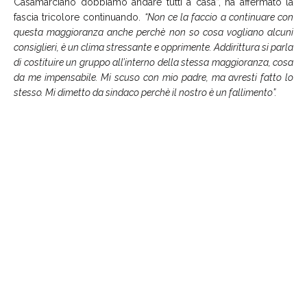
Casamarciano dobbiamo andare tutti a casa”, ha affermato la
fascia tricolore continuando.
“Non ce la faccio a continuare con
questa maggioranza anche perchè non so cosa vogliano alcuni
consiglieri, è un clima stressante e opprimente. Addirittura si parla
di costituire un gruppo all’interno della stessa maggioranza, cosa
da me impensabile. Mi scuso con mio padre, ma avresti fatto lo
stesso. Mi dimetto da sindaco perchè il nostro è un fallimento”.