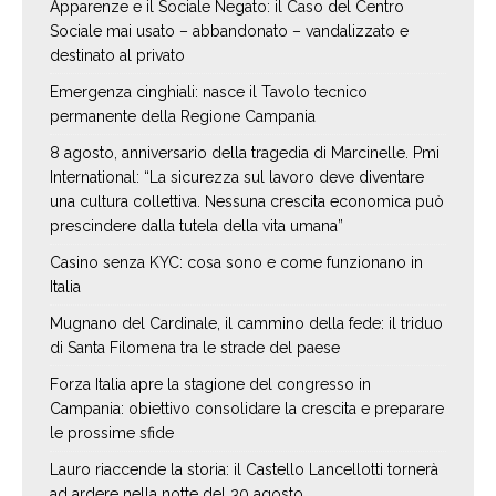
Apparenze e il Sociale Negato: il Caso del Centro
Sociale mai usato – abbandonato – vandalizzato e
destinato al privato
Emergenza cinghiali: nasce il Tavolo tecnico
permanente della Regione Campania
8 agosto, anniversario della tragedia di Marcinelle. Pmi
International: “La sicurezza sul lavoro deve diventare
una cultura collettiva. Nessuna crescita economica può
prescindere dalla tutela della vita umana”
Casino senza KYC: cosa sono e come funzionano in
Italia
Mugnano del Cardinale, il cammino della fede: il triduo
di Santa Filomena tra le strade del paese
Forza Italia apre la stagione del congresso in
Campania: obiettivo consolidare la crescita e preparare
le prossime sfide
Lauro riaccende la storia: il Castello Lancellotti tornerà
ad ardere nella notte del 30 agosto