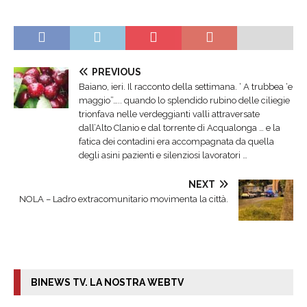
PREVIOUS
Baiano, ieri. Il racconto della settimana. ‘ A trubbea ‘e
maggio”….. quando lo splendido rubino delle ciliegie
trionfava nelle verdeggianti valli attraversate
dall’Alto Clanio e dal torrente di Acqualonga … e la
fatica dei contadini era accompagnata da quella
degli asini pazienti e silenziosi lavoratori …
NEXT
NOLA – Ladro extracomunitario movimenta la città.
BINEWS TV. LA NOSTRA WEBTV