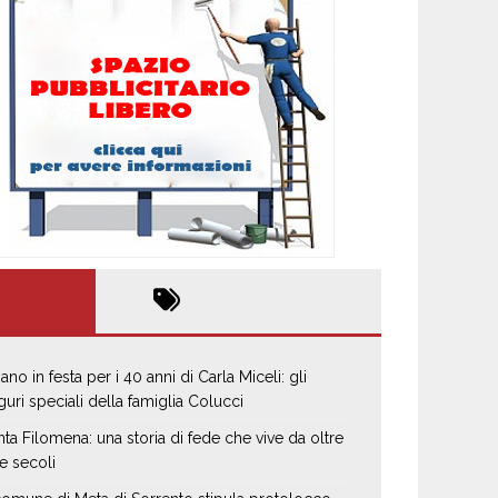
ano in festa per i 40 anni di Carla Miceli: gli
guri speciali della famiglia Colucci
nta Filomena: una storia di fede che vive da oltre
e secoli