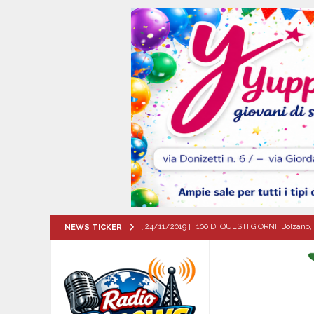
[ 24/11/2019 ]
100 DI QUESTI GIORNI. Bolzano, 
NEWS TICKER
QUESTI GIORNI
[ 07/08/2026 ]
Baiano in festa per i 40 anni di 
[ 07/08/2026 ]
Santa Filomena: una storia di fe