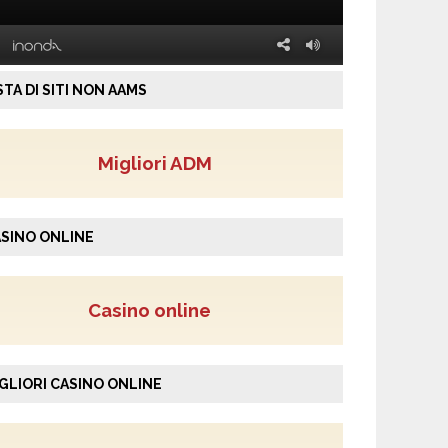
STA DI SITI NON AAMS
Migliori ADM
SINO ONLINE
Casino online
GLIORI CASINO ONLINE