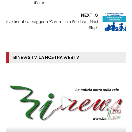
(Foto)
NEXT
Avellino, il 10 maggio la “Camminata Solidale – Next
Step”
BINEWS TV. LA NOSTRA WEBTV