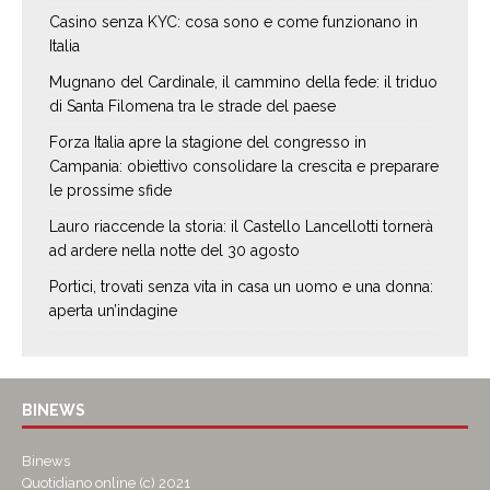
Casino senza KYC: cosa sono e come funzionano in
Italia
Mugnano del Cardinale, il cammino della fede: il triduo
di Santa Filomena tra le strade del paese
Forza Italia apre la stagione del congresso in
Campania: obiettivo consolidare la crescita e preparare
le prossime sfide
Lauro riaccende la storia: il Castello Lancellotti tornerà
ad ardere nella notte del 30 agosto
Portici, trovati senza vita in casa un uomo e una donna:
aperta un’indagine
BINEWS
Binews
Quotidiano online (c) 2021