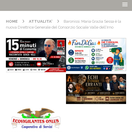
HOME
ATTUALITA'
Baronissi, Maria Grazia Sessa è la
nuova Direttrice Generale del Consorzio Sociale Valle dell’Irno