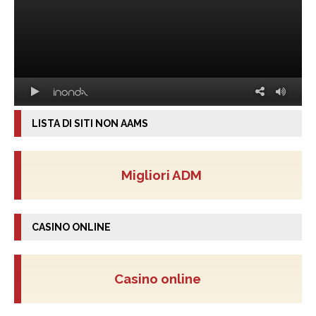
LISTA DI SITI NON AAMS
Migliori ADM
CASINO ONLINE
Casino online