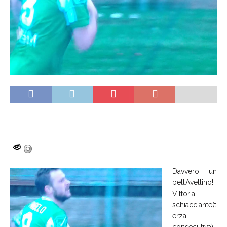
Davvero un
bell’Avellino!
Vittoria
schiacciante(t
erza
consecutiva).