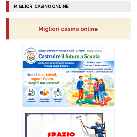
MIGLIORI CASINO ONLINE
Migliori casino online