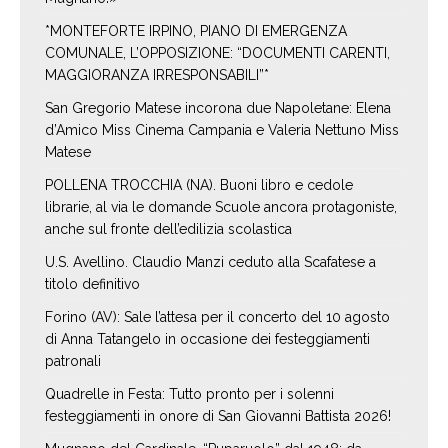
*MONTEFORTE IRPINO, PIANO DI EMERGENZA
COMUNALE, L’OPPOSIZIONE: “DOCUMENTI CARENTI,
MAGGIORANZA IRRESPONSABILI”*
San Gregorio Matese incorona due Napoletane: Elena
d’Amico Miss Cinema Campania e Valeria Nettuno Miss
Matese
POLLENA TROCCHIA (NA). Buoni libro e cedole
librarie, al via le domande Scuole ancora protagoniste,
anche sul fronte dell’edilizia scolastica
U.S. Avellino. Claudio Manzi ceduto alla Scafatese a
titolo definitivo
Forino (AV): Sale l’attesa per il concerto del 10 agosto
di Anna Tatangelo in occasione dei festeggiamenti
patronali
Quadrelle in Festa: Tutto pronto per i solenni
festeggiamenti in onore di San Giovanni Battista 2026!