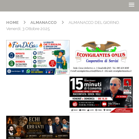
HOME
ALMANACCO
ALMANACCO DEL GIORNO.
Venerdí, 3 Ottobre 2025