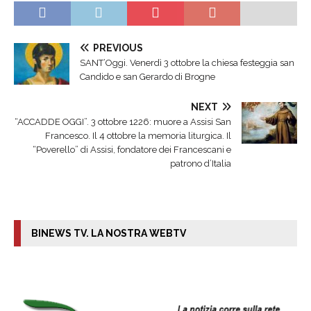
PREVIOUS
SANT’Oggi. Venerdì 3 ottobre la chiesa festeggia san
Candido e san Gerardo di Brogne
NEXT
“ACCADDE OGGI”. 3 ottobre 1226: muore a Assisi San
Francesco. Il 4 ottobre la memoria liturgica. Il
“Poverello” di Assisi, fondatore dei Francescani e
patrono d’Italia
BINEWS TV. LA NOSTRA WEBTV