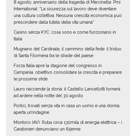
8 agosto, anniversario della tragedia di Marcinelle. Pmi
International: “La sicurezza sul lavoro deve diventare
una cultura collettiva. Nessuna crescita economica può
prescindere dalla tutela della vita umana”
Casino senza KYC: cosa sono e come funzionano in
Italia
Mugnano del Cardinale, il cammino della fede: il triduo
di Santa Filomena tra le strade del paese
Forza Italia apre la stagione del congresso in
Campania: obiettivo consolidare la crescita e preparare
le prossime sfide
Lauro riaccende la storia: il Castello Lancellotti tornerà
ad ardere nella notte del 30 agosto
Portici, trovati senza vita in casa un uomo e una donna:
aperta un’indagine
Montoro (AV): Ruba circa 130mila di energia elettrica – i
Carabinieri denunciano un 65enne