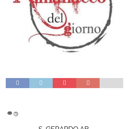
S. GERARDO AB.