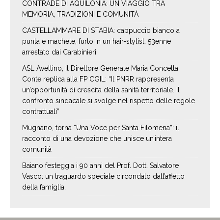
CONTRADE DI AQUILONIA: UN VIAGGIO TRA
MEMORIA, TRADIZIONI E COMUNITÀ
CASTELLAMMARE DI STABIA: cappuccio bianco a
punta e machete, furto in un hair-stylist. 53enne
arrestato dai Carabinieri
ASL Avellino, il Direttore Generale Maria Concetta
Conte replica alla FP CGIL: “Il PNRR rappresenta
un’opportunità di crescita della sanità territoriale. Il
confronto sindacale si svolge nel rispetto delle regole
contrattuali”
Mugnano, torna “Una Voce per Santa Filomena”: il
racconto di una devozione che unisce un’intera
comunità
Baiano festeggia i 90 anni del Prof. Dott. Salvatore
Vasco: un traguardo speciale circondato dall’affetto
della famiglia.