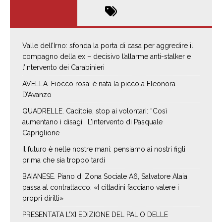
Valle dell’Irno: sfonda la porta di casa per aggredire il
compagno della ex – decisivo l’allarme anti-stalker e
l’intervento dei Carabinieri
AVELLA. Fiocco rosa: è nata la piccola Eleonora
D’Avanzo
QUADRELLE. Caditoie, stop ai volontari: “Così
aumentano i disagi”. L’intervento di Pasquale
Capriglione
Il futuro è nelle nostre mani: pensiamo ai nostri figli
prima che sia troppo tardi
BAIANESE. Piano di Zona Sociale A6, Salvatore Alaia
passa al contrattacco: «I cittadini facciano valere i
propri diritti»
PRESENTATA L’XI EDIZIONE DEL PALIO DELLE