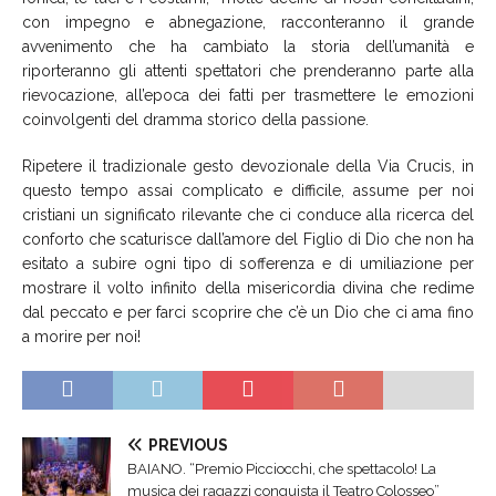
con impegno e abnegazione, racconteranno il grande
avvenimento che ha cambiato la storia dell’umanità e
riporteranno gli attenti spettatori che prenderanno parte alla
rievocazione, all’epoca dei fatti per trasmettere le emozioni
coinvolgenti del dramma storico della passione.
Ripetere il tradizionale gesto devozionale della Via Crucis, in
questo tempo assai complicato e difficile, assume per noi
cristiani un significato rilevante che ci conduce alla ricerca del
conforto che scaturisce dall’amore del Figlio di Dio che non ha
esitato a subire ogni tipo di sofferenza e di umiliazione per
mostrare il volto infinito della misericordia divina che redime
dal peccato e per farci scoprire che c’è un Dio che ci ama fino
a morire per noi!
PREVIOUS
BAIANO. “Premio Picciocchi, che spettacolo! La
musica dei ragazzi conquista il Teatro Colosseo”