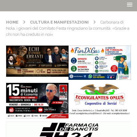
HOME
CULTURA E MANIFESTAZIONI
Carbonara di
Nola, i giovani del Comitato Festa ringraziano la comunità: «Grazie a
chi non ha creduto in noi»