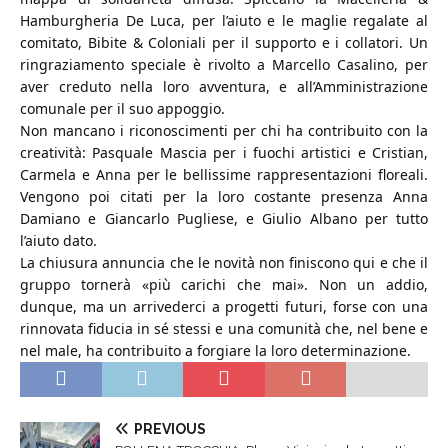
Hamburgheria De Luca, per l’aiuto e le maglie regalate al
comitato, Bibite & Coloniali per il supporto e i collatori. Un
ringraziamento speciale è rivolto a Marcello Casalino, per
aver creduto nella loro avventura, e all’Amministrazione
comunale per il suo appoggio.
Non mancano i riconoscimenti per chi ha contribuito con la
creatività: Pasquale Mascia per i fuochi artistici e Cristian,
Carmela e Anna per le bellissime rappresentazioni floreali.
Vengono poi citati per la loro costante presenza Anna
Damiano e Giancarlo Pugliese, e Giulio Albano per tutto
l’aiuto dato.
La chiusura annuncia che le novità non finiscono qui e che il
gruppo tornerà «più carichi che mai». Non un addio,
dunque, ma un arrivederci a progetti futuri, forse con una
rinnovata fiducia in sé stessi e una comunità che, nel bene e
nel male, ha contribuito a forgiare la loro determinazione.
PREVIOUS