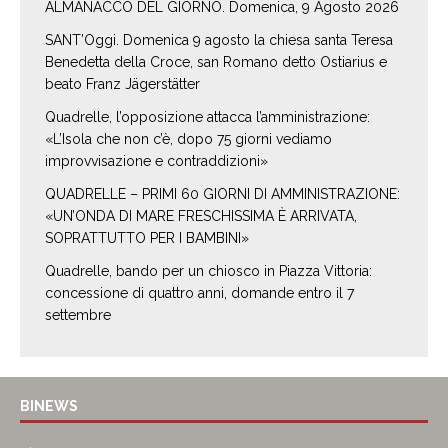
ALMANACCO DEL GIORNO. Domenica, 9 Agosto 2026
SANT’Oggi. Domenica 9 agosto la chiesa santa Teresa
Benedetta della Croce, san Romano detto Ostiarius e
beato Franz Jägerstätter
Quadrelle, l’opposizione attacca l’amministrazione:
«L’Isola che non c’è, dopo 75 giorni vediamo
improvvisazione e contraddizioni»
QUADRELLE – PRIMI 60 GIORNI DI AMMINISTRAZIONE:
«UN’ONDA DI MARE FRESCHISSIMA È ARRIVATA,
SOPRATTUTTO PER I BAMBINI»
Quadrelle, bando per un chiosco in Piazza Vittoria:
concessione di quattro anni, domande entro il 7
settembre
BINEWS