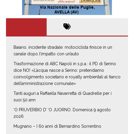
Baiano, incidente stradale: motociclista finisce in un
canale dopo l’impatto con un’auto
Trasformazione di ABC Napoli in s.p.a.: il PD di Serino
dice NO! «L’acqua nasce a Serino: pretendiamo
coinvolgimento societario e royalty ambientali al fianco
dell’amministrazione comunale»
Tanti auguri a Raffaella Navarretta di Quadrelle per i
suoi 50 ann
‘O PRUVERBIO D’ ‘O JUORNO. Domenica 9 agosto
2026
Mugnano – I 60 anni di Bernardino Sorrentino