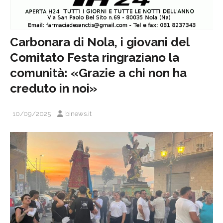
Carbonara di Nola, i giovani del
Comitato Festa ringraziano la
comunità: «Grazie a chi non ha
creduto in noi»
10/09/2025
binews.it