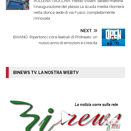
POLLENA TROCCHIA. Plesso Viviani, sabato mattina
l’inaugurazione del plesso La scuola media ritornerà
nella storica sede di via Fusco, completamente
rinnovata
NEXT
BAIANO. Ripartono i corsi teatrali di Protreato: un
nuovo anno di emozioni e crescita
BINEWS TV. LA NOSTRA WEBTV