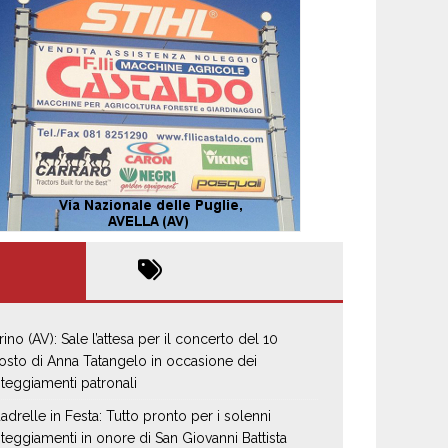
rino (AV): Sale l’attesa per il concerto del 10
osto di Anna Tatangelo in occasione dei
steggiamenti patronali
adrelle in Festa: Tutto pronto per i solenni
steggiamenti in onore di San Giovanni Battista