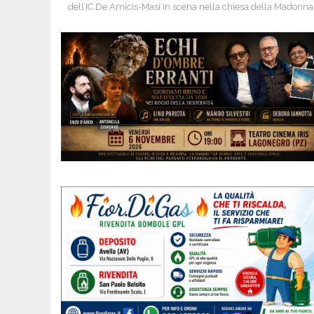
dell’IC De Amicis-Masi in scena nella chiesa della Madonna