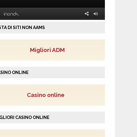
STA DI SITI NON AAMS
Migliori ADM
SINO ONLINE
Casino online
GLIORI CASINO ONLINE