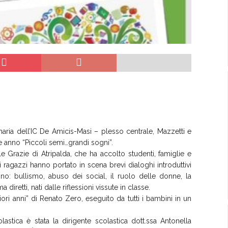
imaria dell’IC De Amicis-Masi – plesso centrale, Mazzetti e
ne anno “Piccoli semi…grandi sogni”.
e Grazie di Atripalda, che ha accolto studenti, famiglie e
 ragazzi hanno portato in scena brevi dialoghi introduttivi
nno: bullismo, abuso dei social, il ruolo delle donne, la
diretti, nati dalle riflessioni vissute in classe.
liori anni” di Renato Zero, eseguito da tutti i bambini in un
stica è stata la dirigente scolastica dott.ssa Antonella