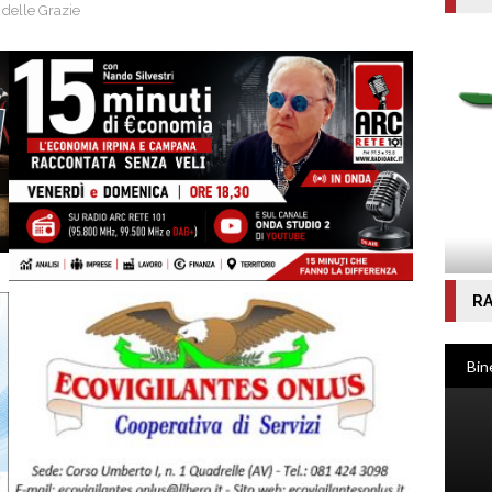
 delle Grazie
RA