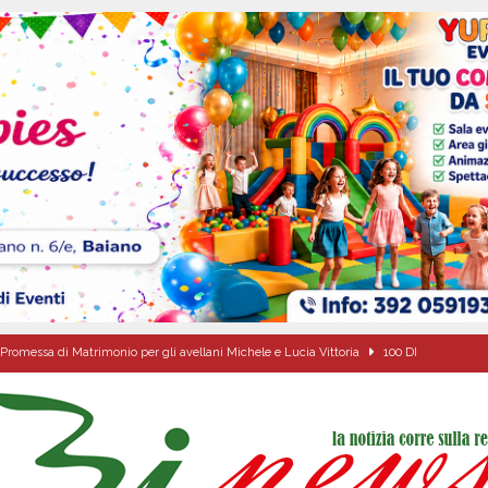
Promessa di Matrimonio per gli avellani Michele e Lucia Vittoria
100 DI
l concerto del 10 agosto di Anna Tatangelo in occasione dei festeggiamenti