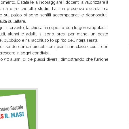
ento. È stata lei a incoraggiare i docenti, a valorizzare il
nità oltre che allo studio. La sua presenza discreta ma
he sul palco si sono sentiti accompagnati e riconosciuti.
ita sull’altare.
gni intervento, la chiesa ha risposto con fragorosi applausi.
tti, alunni e adulti, si sono presi per mano: un gesto
ubblico e ha racchiuso lo spirito dell’intera serata.
ostrando come i piccoli semi piantati in classe, curati con
rescere in sogni condivisi.
 90 alunni di tre plessi diversi, dimostrando che l’unione