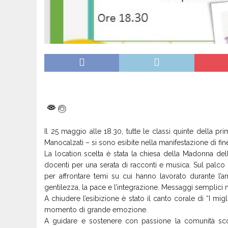
Il 25 maggio alle 18.30, tutte le classi quinte della pr
Manocalzati – si sono esibite nella manifestazione di fi
La location scelta è stata la chiesa della Madonna dell
docenti per una serata di racconti e musica. Sul palco i
per affrontare temi su cui hanno lavorato durante l’a
gentilezza, la pace e l’integrazione. Messaggi semplici ma 
A chiudere l’esibizione è stato il canto corale di “I mig
momento di grande emozione.
A guidare e sostenere con passione la comunità scola