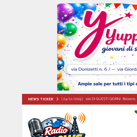
[ 24/11/2019 ]
100 DI QUESTI GIORNI. Bolzano, 
NEWS TICKER
QUESTI GIORNI
[ 08/08/2026 ]
Forino (AV): Sale l’attesa per i
patronali
CULTURA E MANIFESTAZIONI