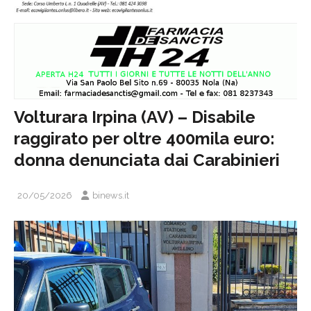
Volturara Irpina (AV) – Disabile
raggirato per oltre 400mila euro:
donna denunciata dai Carabinieri
20/05/2026
binews.it