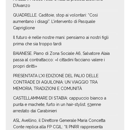
D’Avanzo
QUADRELLE. Caditoie, stop ai volontari: “Così
aumentano i disagi”. L’intervento di Pasquale
Capriglione
Il futuro è nelle nostre mani: pensiamo ai nostri figli
prima che sia troppo tardi
BAIANESE. Piano di Zona Sociale A6, Salvatore Alaia
passa al contrattacco: «I cittadini facciano valere i
propri diritti»
PRESENTATA L’XI EDIZIONE DEL PALIO DELLE
CONTRADE DI AQUILONIA: UN VIAGGIO TRA
MEMORIA, TRADIZIONI E COMUNITÀ
CASTELLAMMARE DI STABIA: cappuccio bianco a
punta e machete, furto in un hair-stylist. 53enne
arrestato dai Carabinieri
ASL Avellino, il Direttore Generale Maria Concetta
Conte replica alla FP CGIL: “Il PNRR rappresenta