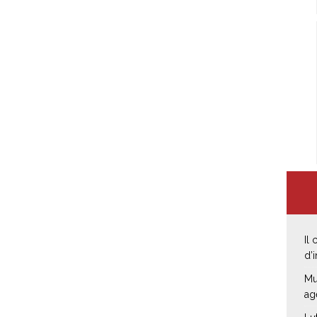
Il
d’
Mu
ag