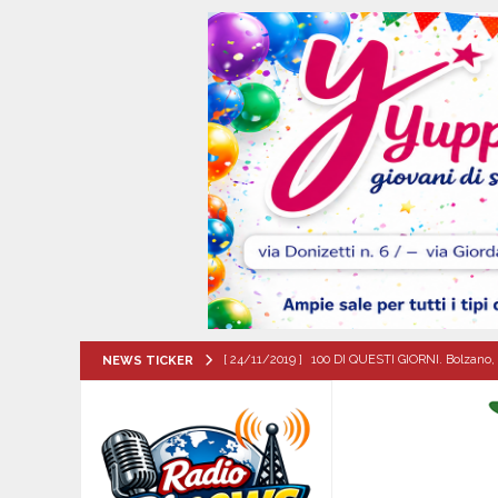
[ 24/11/2019 ]
100 DI QUESTI GIORNI. Bolzano, 
NEWS TICKER
QUESTI GIORNI
[ 06/08/2026 ]
Il comune di Meta di Sorrento st
CITTA'