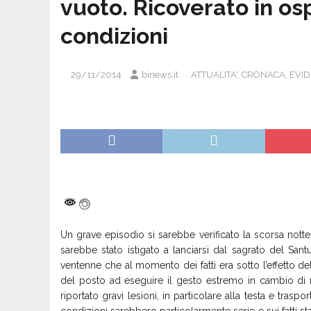
vuoto. Ricoverato in os
condizioni
29/11/2014
binews.it
ATTUALITA'
,
CRONACA
,
EVI
Un grave episodio si sarebbe verificato la scorsa nott
sarebbe stato istigato a lanciarsi dal sagrato del San
ventenne che al momento dei fatti era sotto l’effetto de
del posto ad eseguire il gesto estremo in cambio di
riportato gravi lesioni, in particolare alla testa e tras