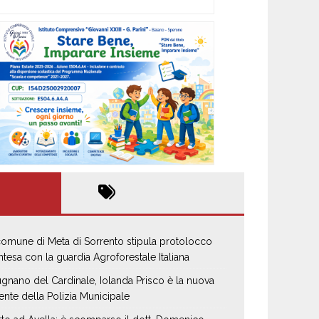
 comune di Meta di Sorrento stipula protolocco
intesa con la guardia Agroforestale Italiana
gnano del Cardinale, Iolanda Prisco è la nuova
ente della Polizia Municipale