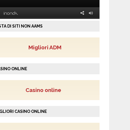
STA DI SITI NON AAMS
Migliori ADM
SINO ONLINE
Casino online
GLIORI CASINO ONLINE