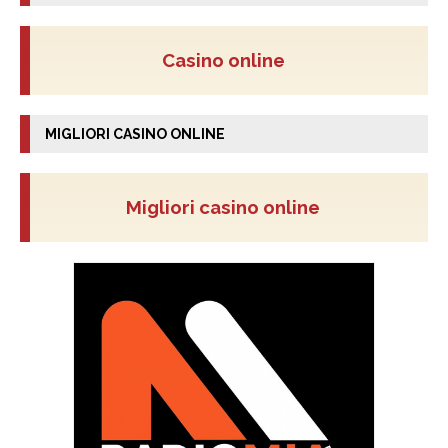
Casino online
MIGLIORI CASINO ONLINE
Migliori casino online