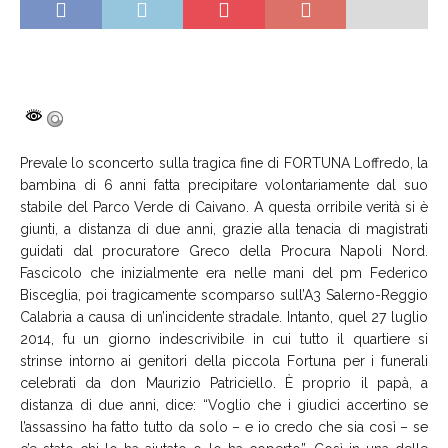
Prevale lo sconcerto sulla tragica fine di FORTUNA Loffredo, la
bambina di 6 anni fatta precipitare volontariamente dal suo
stabile del Parco Verde di Caivano. A questa orribile verità si è
giunti, a distanza di due anni, grazie alla tenacia di magistrati
guidati dal procuratore Greco della Procura Napoli Nord.
Fascicolo che inizialmente era nelle mani del pm Federico
Bisceglia, poi tragicamente scomparso sull’A3 Salerno-Reggio
Calabria a causa di un’incidente stradale. Intanto, quel 27 luglio
2014, fu un giorno indescrivibile in cui tutto il quartiere si
strinse intorno ai genitori della piccola Fortuna per i funerali
celebrati da don Maurizio Patriciello. È proprio il papà, a
distanza di due anni, dice: “Voglio che i giudici accertino se
l’assassino ha fatto tutto da solo – e io credo che sia così – se