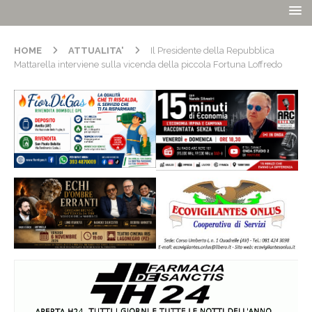
HOME
ATTUALITA'
Il Presidente della Repubblica
Mattarella interviene sulla vicenda della piccola Fortuna Loffredo