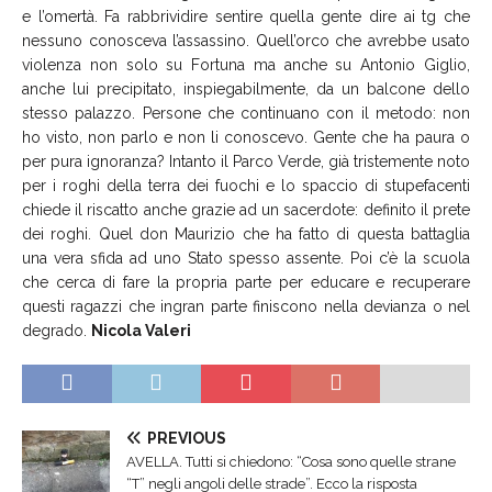
e l’omertà. Fa rabbrividire sentire quella gente dire ai tg che
nessuno conosceva l’assassino. Quell’orco che avrebbe usato
violenza non solo su Fortuna ma anche su Antonio Giglio,
anche lui precipitato, inspiegabilmente, da un balcone dello
stesso palazzo. Persone che continuano con il metodo: non
ho visto, non parlo e non li conoscevo. Gente che ha paura o
per pura ignoranza? Intanto il Parco Verde, già tristemente noto
per i roghi della terra dei fuochi e lo spaccio di stupefacenti
chiede il riscatto anche grazie ad un sacerdote: definito il prete
dei roghi. Quel don Maurizio che ha fatto di questa battaglia
una vera sfida ad uno Stato spesso assente. Poi c’è la scuola
che cerca di fare la propria parte per educare e recuperare
questi ragazzi che ingran parte finiscono nella devianza o nel
degrado.
Nicola Valeri
PREVIOUS
AVELLA. Tutti si chiedono: “Cosa sono quelle strane
“T” negli angoli delle strade”. Ecco la risposta