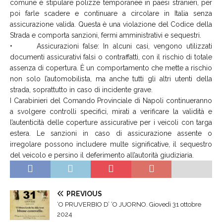
comune è stipulare polizze temporanee in paesi stranieri, per
poi farle scadere e continuare a circolare in Italia senza
assicurazione valida. Questa è una violazione del Codice della
Strada e comporta sanzioni, fermi amministrativi e sequestri.
• Assicurazioni false: In alcuni casi, vengono utilizzati
documenti assicurativi falsi o contraffatti, con il rischio di totale
assenza di copertura. È un comportamento che mette a rischio
non solo l’automobilista, ma anche tutti gli altri utenti della
strada, soprattutto in caso di incidente grave.
I Carabinieri del Comando Provinciale di Napoli continueranno
a svolgere controlli specifici, mirati a verificare la validità e
l’autenticità delle coperture assicurative per i veicoli con targa
estera. Le sanzioni in caso di assicurazione assente o
irregolare possono includere multe significative, il sequestro
del veicolo e persino il deferimento all’autorità giudiziaria.
PREVIOUS
‘O PRUVERBIO D’ ‘O JUORNO. Giovedì 31 ottobre
2024