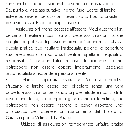
sanzioni. I dati appena sciorinati ne sono la dimostrazione.
Dal punto di vista assicurativo, inoltre, l’uso illecito di targhe
estere può avere ripercussioni rilevanti sotto il punto di vista
della sicurezza. Ecco i principali aspetti:
• Assicurazioni meno costose all’estero: Molti automobilisti
cercano di evitare i costi più alti delle assicurazioni italiane
scegliendo polizze di paesi con premi più economici. Tuttavia,
questa pratica può risultare inadeguata, poiché le coperture
straniere spesso non sono sufficienti a rispettare i requisiti di
responsabilità civile in Italia. In caso di incidente, i danni
potrebbero non essere coperti integralmente, lasciando
l’automobilista a rispondere personalmente.
• Mancata copertura assicurativa: Alcuni automobilisti
sfruttano le targhe estere per circolare senza una vera
copertura assicurativa, pensando di poter eludere i controlli. In
caso di incidente, ciò comporta gravi rischi per le vittime, che
potrebbero non essere risarcite o dover aspettare l’iter
burocratico per ottenere un risarcimento dal Fondo di
Garanzia per le Vittime della Strada.
• Utilizzo di assicurazioni temporanee: Un’altra pratica