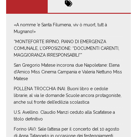
«A nomme ’e Santa Filumena, viv ò muort, tutt à
Mugnano!»
*MONTEFORTE IRPINO, PIANO DI EMERGENZA
COMUNALE, L’OPPOSIZIONE: “DOCUMENTI CARENTI,
MAGGIORANZA IRRESPONSABILI”*
San Gregorio Matese incorona due Napoletane: Elena
d’Amico Miss Cinema Campania e Valeria Nettuno Miss
Matese
POLLENA TROCCHIA (NA). Buoni libro e cedole
librarie, al via le domande Scuole ancora protagoniste,
anche sul fronte dell’edilizia scolastica
U.S. Avellino. Claudio Manzi ceduto alla Scafatese a
titolo definitivo
Forino (AV): Sale l’attesa per il concerto del 10 agosto
di Anna Tatangelo in occasione dei festeggiamenti