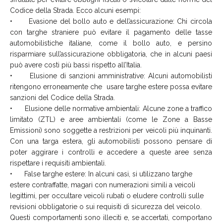
Codice della Strada. Ecco alcuni esempi:
• Evasione del bollo auto e dell’assicurazione: Chi circola
con targhe straniere può evitare il pagamento delle tasse
automobilistiche italiane, come il bollo auto, e persino
risparmiare sull’assicurazione obbligatoria, che in alcuni paesi
può avere costi più bassi rispetto all’Italia.
• Elusione di sanzioni amministrative: Alcuni automobilisti
ritengono erroneamente che usare targhe estere possa evitare
sanzioni del Codice della Strada.
• Elusione delle normative ambientali: Alcune zone a traffico
limitato (ZTL) e aree ambientali (come le Zone a Basse
Emissioni) sono soggette a restrizioni per veicoli più inquinanti.
Con una targa estera, gli automobilisti possono pensare di
poter aggirare i controlli e accedere a queste aree senza
rispettare i requisiti ambientali.
• False targhe estere: In alcuni casi, si utilizzano targhe
estere contraffatte, magari con numerazioni simili a veicoli
legittimi, per occultare veicoli rubati o eludere controlli sulle
revisioni obbligatorie o sui requisiti di sicurezza del veicolo.
Questi comportamenti sono illeciti e, se accertati, comportano