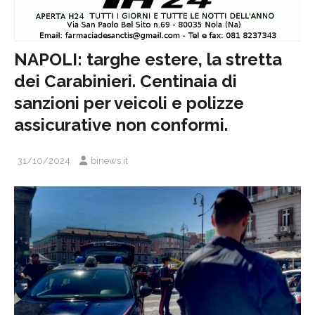
NAPOLI: targhe estere, la stretta
dei Carabinieri. Centinaia di
sanzioni per veicoli e polizze
assicurative non conformi.
31/10/2024
binews.it