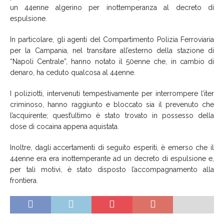
un 44enne algerino per inottemperanza al decreto di
espulsione.
In particolare, gli agenti del Compartimento Polizia Ferroviaria
per la Campania, nel transitare all’esterno della stazione di
“Napoli Centrale”, hanno notato il 50enne che, in cambio di
denaro, ha ceduto qualcosa al 44enne.
I poliziotti, intervenuti tempestivamente per interrompere l’iter
criminoso, hanno raggiunto e bloccato sia il prevenuto che
l’acquirente; quest’ultimo è stato trovato in possesso della
dose di cocaina appena aquistata.
Inoltre, dagli accertamenti di seguito esperiti, è emerso che il
44enne era era inottemperante ad un decreto di espulsione e,
per tali motivi, è stato disposto l’accompagnamento alla
frontiera.