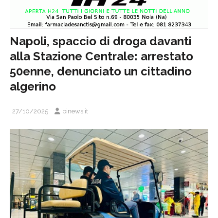
Napoli, spaccio di droga davanti
alla Stazione Centrale: arrestato
50enne, denunciato un cittadino
algerino
27/10/2025
binews.it