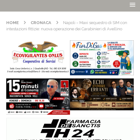
HOME
CRONACA
Napoli – Maxi sequestro di SIM con
intestazioni fittizie: nuova operazione dei Carabinieri di Avellino