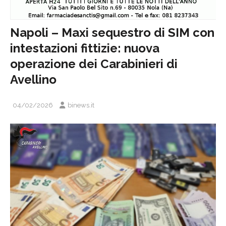
Napoli – Maxi sequestro di SIM con
intestazioni fittizie: nuova
operazione dei Carabinieri di
Avellino
04/02/2026
binews.it