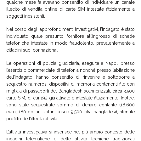
qualche mese fa avevano consentito di individuare un canale
illecito di vendita online di carte SIM intestate fittiziamente a
soggetti inesistenti.
Nel corso degli approfondimenti investigativi, l’indagato è stato
individuato quale presunto fornitore all’ingrosso di schede
telefoniche intestate in modo fraudolento, prevalentemente a
cittadini suoi connazionali.
Le operazioni di polizia giudiziaria, eseguite a Napoli presso
l’esercizio commerciale di telefonia nonché presso l’abitazione
dell’indagato, hanno consentito di rinvenire e sottoporre a
sequestro numerosi dispositivi di memoria contenenti file con
migliaia di passaporti del Bangladesh scannerizzati, circa 3.500
carte SIM, di cui 192 già attivate e intestate fittiziamente. Inoltre,
sono state sequestrate somme di denaro contante (18.600
euro, 180 dollari statunitensi e 9.500 taka bangladesi), ritenute
profitto dell’illecita attività.
L’attività investigativa si inserisce nel più ampio contesto delle
indagini telematiche e delle attività tecniche tradizionali