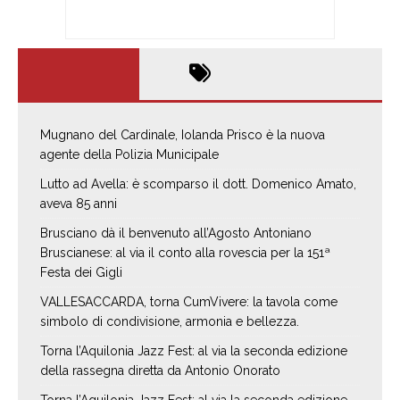
Mugnano del Cardinale, Iolanda Prisco è la nuova
agente della Polizia Municipale
Lutto ad Avella: è scomparso il dott. Domenico Amato,
aveva 85 anni
Brusciano dà il benvenuto all’Agosto Antoniano
Bruscianese: al via il conto alla rovescia per la 151ª
Festa dei Gigli
VALLESACCARDA, torna CumVivere: la tavola come
simbolo di condivisione, armonia e bellezza.
Torna l’Aquilonia Jazz Fest: al via la seconda edizione
della rassegna diretta da Antonio Onorato