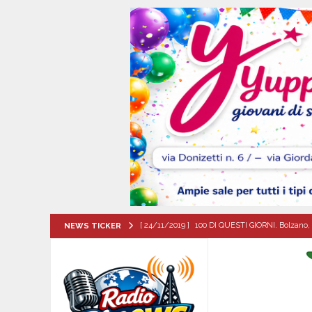
[ 24/11/2019 ]
100 DI QUESTI GIORNI. Bolzano, 
NEWS TICKER
QUESTI GIORNI
[ 05/08/2026 ]
Taurano, il Centro Estivo Comun
San Giovanni del Palco
ATTUALITA'