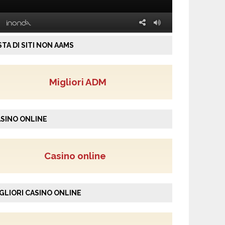
STA DI SITI NON AAMS
Migliori ADM
SINO ONLINE
Casino online
GLIORI CASINO ONLINE