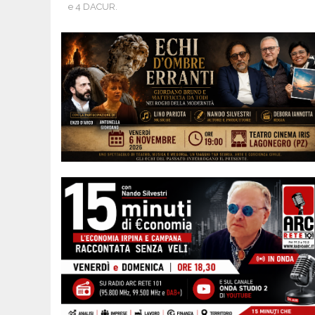
e 4 DACUR.