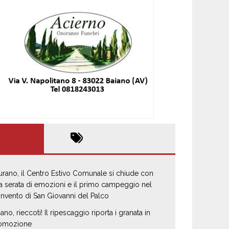
urano, il Centro Estivo Comunale si chiude con
a serata di emozioni e il primo campeggio nel
nvento di San Giovanni del Palco
iano, rieccoti! Il ripescaggio riporta i granata in
omozione