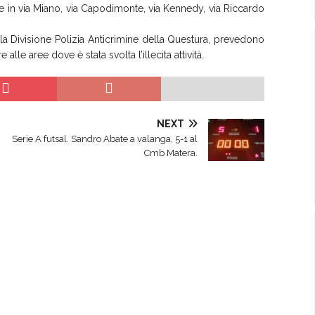
lare in via Miano, via Capodimonte, via Kennedy, via Riccardo
alla Divisione Polizia Anticrimine della Questura, prevedono
alle aree dove è stata svolta l’illecita attività.
NEXT
Serie A futsal. Sandro Abate a valanga, 5-1 al
Cmb Matera.