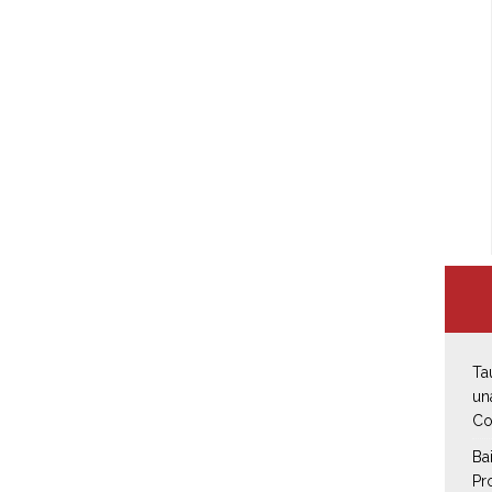
Ta
un
Co
Ba
Pr