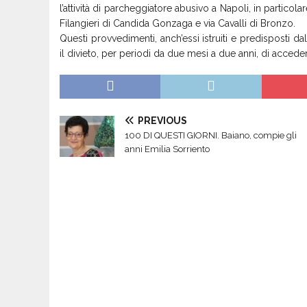
l’attività di parcheggiatore abusivo a Napoli, in partico
Filangieri di Candida Gonzaga e via Cavalli di Bronzo.
Questi provvedimenti, anch’essi istruiti e predisposti d
il divieto, per periodi da due mesi a due anni, di accedere 
PREVIOUS
100 DI QUESTI GIORNI. Baiano, compie gli
anni Emilia Sorriento