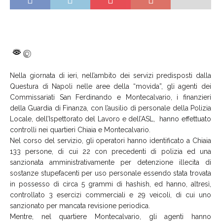
Nella giornata di ieri, nell’ambito dei servizi predisposti dalla
Questura di Napoli nelle aree della “movida”, gli agenti dei
Commissariati San Ferdinando e Montecalvario, i finanzieri
della Guardia di Finanza, con l’ausilio di personale della Polizia
Locale, dell’Ispettorato del Lavoro e dell’ASL, hanno effettuato
controlli nei quartieri Chiaia e Montecalvario.
Nel corso del servizio, gli operatori hanno identificato a Chiaia
133 persone, di cui 22 con precedenti di polizia ed una
sanzionata amministrativamente per detenzione illecita di
sostanze stupefacenti per uso personale essendo stata trovata
in possesso di circa 5 grammi di hashish, ed hanno, altresì,
controllato 3 esercizi commerciali e 29 veicoli, di cui uno
sanzionato per mancata revisione periodica.
Mentre, nel quartiere Montecalvario, gli agenti hanno