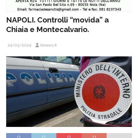
NAPOLI. Controlli “movida” a
Chiaia e Montecalvario.
24/03/2024
binews.it