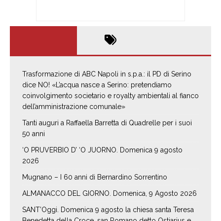
Trasformazione di ABC Napoli in s.p.a.: il PD di Serino
dice NO! «L’acqua nasce a Serino: pretendiamo
coinvolgimento societario e royalty ambientali al fianco
dell’amministrazione comunale»
Tanti auguri a Raffaella Barretta di Quadrelle per i suoi
50 anni
‘O PRUVERBIO D’ ‘O JUORNO. Domenica 9 agosto
2026
Mugnano – I 60 anni di Bernardino Sorrentino
ALMANACCO DEL GIORNO. Domenica, 9 Agosto 2026
SANT’Oggi. Domenica 9 agosto la chiesa santa Teresa
Benedetta della Croce, san Romano detto Ostiarius e