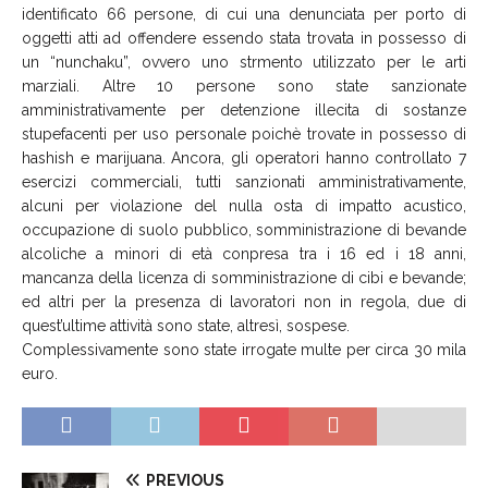
identificato 66 persone, di cui una denunciata per porto di
oggetti atti ad offendere essendo stata trovata in possesso di
un “nunchaku”, ovvero uno strmento utilizzato per le arti
marziali. Altre 10 persone sono state sanzionate
amministrativamente per detenzione illecita di sostanze
stupefacenti per uso personale poichè trovate in possesso di
hashish e marijuana. Ancora, gli operatori hanno controllato 7
esercizi commerciali, tutti sanzionati amministrativamente,
alcuni per violazione del nulla osta di impatto acustico,
occupazione di suolo pubblico, somministrazione di bevande
alcoliche a minori di età conpresa tra i 16 ed i 18 anni,
mancanza della licenza di somministrazione di cibi e bevande;
ed altri per la presenza di lavoratori non in regola, due di
quest’ultime attività sono state, altresì, sospese.
Complessivamente sono state irrogate multe per circa 30 mila
euro.
PREVIOUS