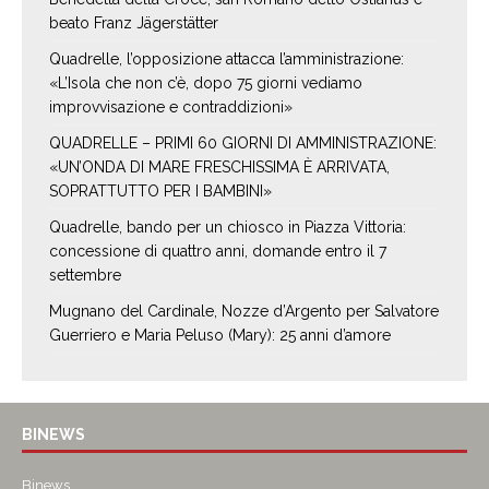
beato Franz Jägerstätter
Quadrelle, l’opposizione attacca l’amministrazione:
«L’Isola che non c’è, dopo 75 giorni vediamo
improvvisazione e contraddizioni»
QUADRELLE – PRIMI 60 GIORNI DI AMMINISTRAZIONE:
«UN’ONDA DI MARE FRESCHISSIMA È ARRIVATA,
SOPRATTUTTO PER I BAMBINI»
Quadrelle, bando per un chiosco in Piazza Vittoria:
concessione di quattro anni, domande entro il 7
settembre
Mugnano del Cardinale, Nozze d’Argento per Salvatore
Guerriero e Maria Peluso (Mary): 25 anni d’amore
BINEWS
Binews