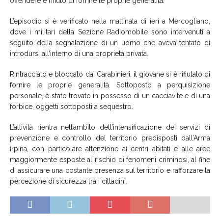
offendere e rifiuto di fornire le proprie generalità.
L’episodio si è verificato nella mattinata di ieri a Mercogliano,
dove i militari della Sezione Radiomobile sono intervenuti a
seguito della segnalazione di un uomo che aveva tentato di
introdursi all’interno di una proprietà privata.
Rintracciato e bloccato dai Carabinieri, il giovane si è rifiutato di
fornire le proprie generalità. Sottoposto a perquisizione
personale, è stato trovato in possesso di un cacciavite e di una
forbice, oggetti sottoposti a sequestro.
L’attività rientra nell’ambito dell’intensificazione dei servizi di
prevenzione e controllo del territorio predisposti dall’Arma
irpina, con particolare attenzione ai centri abitati e alle aree
maggiormente esposte al rischio di fenomeni criminosi, al fine
di assicurare una costante presenza sul territorio e rafforzare la
percezione di sicurezza tra i cittadini.