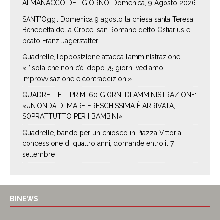
ALMANACCO DEL GIORNO. Domenica, 9 Agosto 2026
SANT’Oggi. Domenica 9 agosto la chiesa santa Teresa
Benedetta della Croce, san Romano detto Ostiarius e
beato Franz Jägerstätter
Quadrelle, l’opposizione attacca l’amministrazione:
«L’Isola che non c’è, dopo 75 giorni vediamo
improvvisazione e contraddizioni»
QUADRELLE – PRIMI 60 GIORNI DI AMMINISTRAZIONE:
«UN’ONDA DI MARE FRESCHISSIMA È ARRIVATA,
SOPRATTUTTO PER I BAMBINI»
Quadrelle, bando per un chiosco in Piazza Vittoria:
concessione di quattro anni, domande entro il 7
settembre
BINEWS