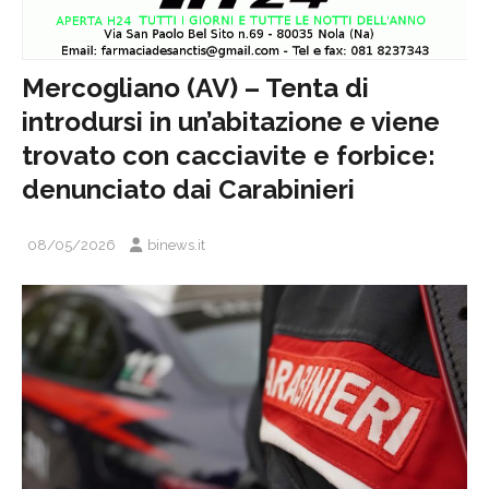
Mercogliano (AV) – Tenta di
introdursi in un’abitazione e viene
trovato con cacciavite e forbice:
denunciato dai Carabinieri
08/05/2026
binews.it