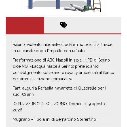
Baiano, violento incidente stradale: motociclista finisce
in un canale dopo l’impatto con un’auto
Trasformazione di ABC Napoli in s.p.a.: il PD di Serino
dice NO! «L’acqua nasce a Serino: pretendiamo
coinvolgimento societario e royalty ambientali al fianco
dell’amministrazione comunale»
Tanti auguri a Raffaella Navarretta di Quadrelle per i
suoi 50 ann
‘O PRUVERBIO D’ ‘O JUORNO. Domenica 9 agosto
2026
Mugnano – I 60 anni di Bernardino Sorrentino