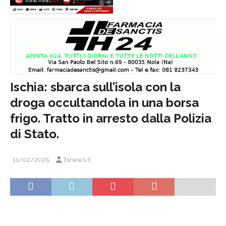
Ischia: sbarca sull’isola con la
droga occultandola in una borsa
frigo. Tratto in arresto dalla Polizia
di Stato.
11/02/2025
binews.it