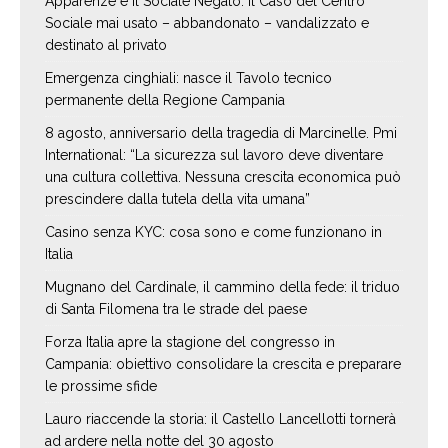
Apparenze e il Sociale Negato: il Caso del Centro
Sociale mai usato – abbandonato – vandalizzato e
destinato al privato
Emergenza cinghiali: nasce il Tavolo tecnico
permanente della Regione Campania
8 agosto, anniversario della tragedia di Marcinelle. Pmi
International: “La sicurezza sul lavoro deve diventare
una cultura collettiva. Nessuna crescita economica può
prescindere dalla tutela della vita umana”
Casino senza KYC: cosa sono e come funzionano in
Italia
Mugnano del Cardinale, il cammino della fede: il triduo
di Santa Filomena tra le strade del paese
Forza Italia apre la stagione del congresso in
Campania: obiettivo consolidare la crescita e preparare
le prossime sfide
Lauro riaccende la storia: il Castello Lancellotti tornerà
ad ardere nella notte del 30 agosto