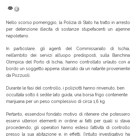
Nello scorso pomeriggio, la Polizia di Stato ha tratto in arresto
per detenzione illecita di sostanze stupefacenti un 49enne
napoletano.
In particolare, gli agenti del Commissariato di Ischia,
nell’ambito dei servizi all’uopo predisposti, sulla Banchina
Olimpica del Porto di Ischia, hanno controllato un’auto con a
bordo un soggetto appena sbarcato da un natante proveniente
da Pozzuoli.
Durante le fasi del controllo, i poliziotti hanno rinvenuto, ben
occultata sotto il sedile lato guida, una borsa frigo contenente
marijuana per un peso complessivo di circa 1,6 kg.
Pertanto, essendovi fondato motivo di ritenere che potessero
esservi ulteriori elementi in ordine ai fatti per quali si stava
procedendo, gli operatori hanno esteso l’attività di controllo
presso la sua abitazione e, in effetti, l’intuito investigativo ha