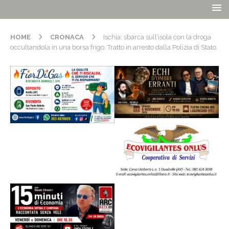
HOME
CRONACA
Ischia: sbarca sull’isola con la droga
occultandola in una borsa frigo. Tratto in arresto dalla Polizia di Stato.