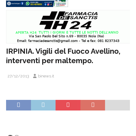
IRPINIA. Vigili del Fuoco Avellino,
interventi per maltempo.
27/12/2013
binews.it