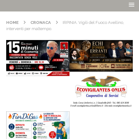
HOME
CRONACA
IRPINIA. Vigili del Fuoco Avellino,
interventi per maltempo.