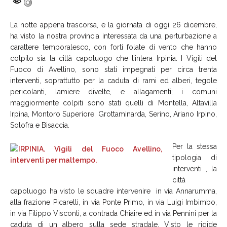
La notte appena trascorsa, e la giornata di oggi 26 dicembre,
ha visto la nostra provincia interessata da una perturbazione a
carattere temporalesco, con forti folate di vento che hanno
colpito sia la città capoluogo che l’intera Irpinia. I Vigili del
Fuoco di Avellino, sono stati impegnati per circa trenta
interventi, soprattutto per la caduta di rami ed alberi, tegole
pericolanti, lamiere divelte, e allagamenti; i comuni
maggiormente colpiti sono stati quelli di Montella, Altavilla
Irpina, Montoro Superiore, Grottaminarda, Serino, Ariano Irpino,
Solofra e Bisaccia.
Per la stessa
tipologia di
interventi , la
città
capoluogo ha visto le squadre intervenire in via Annarumma,
alla frazione Picarelli, in via Ponte Primo, in via Luigi Imbimbo,
in via Filippo Visconti, a contrada Chiaire ed in via Pennini per la
caduta di un albero sulla sede stradale. Visto le rigide