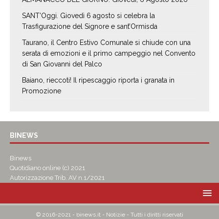
SANT’Oggi. Giovedì 6 agosto si celebra la
Trasfigurazione del Signore e sant’Ormisda
Taurano, il Centro Estivo Comunale si chiude con una
serata di emozioni e il primo campeggio nel Convento
di San Giovanni del Palco
Baiano, rieccoti! Il ripescaggio riporta i granata in
Promozione
BINEWS
Binews
Quotidiano online (c) 2021
Autorizzazione Trib. AV n.1/2021
© 2016-2021 - binews.it - Notizie - Tutti i diritti riservati