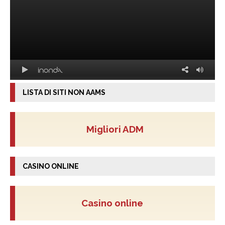
LISTA DI SITI NON AAMS
Migliori ADM
CASINO ONLINE
Casino online