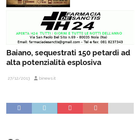
Baiano, sequestrati 150 petardi ad
alta potenzialità esplosiva
27/12/2013
binews.it