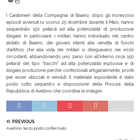
I Carabinieri della Compagnia di Baiano, dopo gli incresciosi
episodi avvenuti lo scorso 25 dicembre durante il Maio, hanno
sequestrato 150 petardi ad alta potenzialità di produzione
illegale. In particolare, i militari, hanno individuato nel centro
abitato di Baiano, dei giovani intenti alla vendita di fuochi
d’artificio che alla vista dei militari si dileguavano nei vicoli
circostanti, abbandonando uno zaino con all’interno circa 150
petardi del tipo “tracchi” ad alta potenzialità esplosiva e di
illegale produzione perché confezionati artigianalmente, pronti
per esser utilizzati e venduti. Il materiale esplodente è stato
posto sotto sequestro a disposizione della Procura della
Repubblica di Avellino che coordina le indagini.
PREVIOUS
Avellino: terzo posto confermato