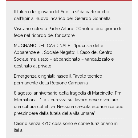
Il futuro dei giovani del Sud, la sfida parte anche
dall’Irpinia: nuovo incarico per Gerardo Gonnella
Visciano celebra Padre Arturo D’Onofrio: due giorni di
fede nel ricordo del fondatore
MUGNANO DEL CARDINALE. L’Ipocrisia delle
Apparenze e il Sociale Negato: il Caso del Centro
Sociale mai usato – abbandonato – vandalizzato e
destinato al privato
Emergenza cinghiali: nasce il Tavolo tecnico
permanente della Regione Campania
8 agosto, anniversario della tragedia di Marcinelle. Pmi
International: “La sicurezza sul lavoro deve diventare
una cultura collettiva. Nessuna crescita economica può
prescindere dalla tutela della vita umana”
Casino senza KYC: cosa sono e come funzionano in
Italia