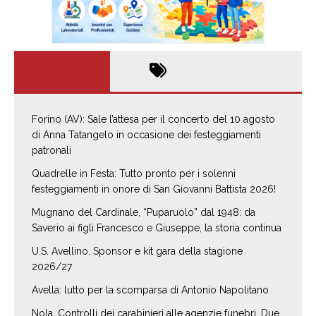
Forino (AV): Sale l’attesa per il concerto del 10 agosto
di Anna Tatangelo in occasione dei festeggiamenti
patronali
Quadrelle in Festa: Tutto pronto per i solenni
festeggiamenti in onore di San Giovanni Battista 2026!
Mugnano del Cardinale, “Puparuolo” dal 1948: da
Saverio ai figli Francesco e Giuseppe, la storia continua
U.S. Avellino. Sponsor e kit gara della stagione
2026/27
Avella: lutto per la scomparsa di Antonio Napolitano
Nola. Controlli dei carabinieri alle agenzie funebri. Due