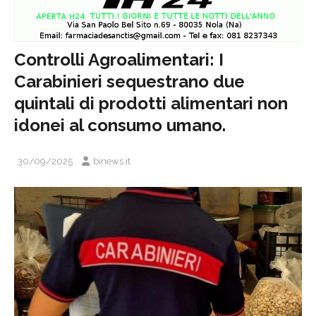
Controlli Agroalimentari: I
Carabinieri sequestrano due
quintali di prodotti alimentari non
idonei al consumo umano.
30/09/2025
binews.it