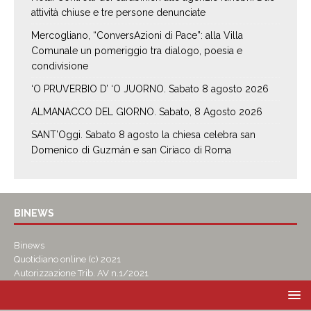
attività chiuse e tre persone denunciate
Mercogliano, “ConversAzioni di Pace”: alla Villa
Comunale un pomeriggio tra dialogo, poesia e
condivisione
‘O PRUVERBIO D’ ‘O JUORNO. Sabato 8 agosto 2026
ALMANACCO DEL GIORNO. Sabato, 8 Agosto 2026
SANT’Oggi. Sabato 8 agosto la chiesa celebra san
Domenico di Guzmán e san Ciriaco di Roma
BINEWS
Binews
Quotidiano online (c) 2021
Autorizzazione Trib. AV n.1/2021