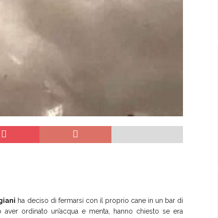
giani
ha deciso di fermarsi con il proprio cane in un bar di
o aver ordinato un’acqua e menta, hanno chiesto se era