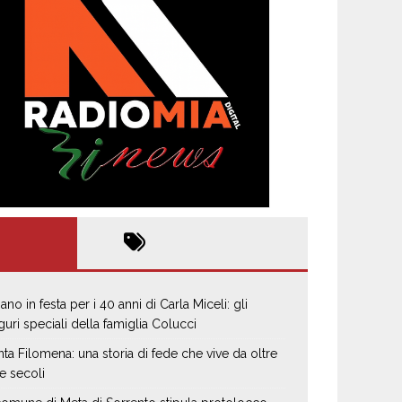
ano in festa per i 40 anni di Carla Miceli: gli
guri speciali della famiglia Colucci
nta Filomena: una storia di fede che vive da oltre
e secoli