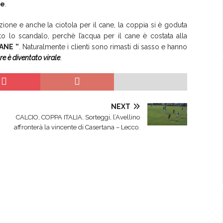
ne
.
azione e anche la ciotola per il cane, la coppia si è goduta
o lo scandalo, perchè l’acqua per il cane è costata alla
CANE ”
. Naturalmente i clienti sono rimasti di sasso e hanno
e è diventato virale
.
NEXT
CALCIO, COPPA ITALIA. Sorteggi, l’Avellino
affronterà la vincente di Casertana – Lecco.