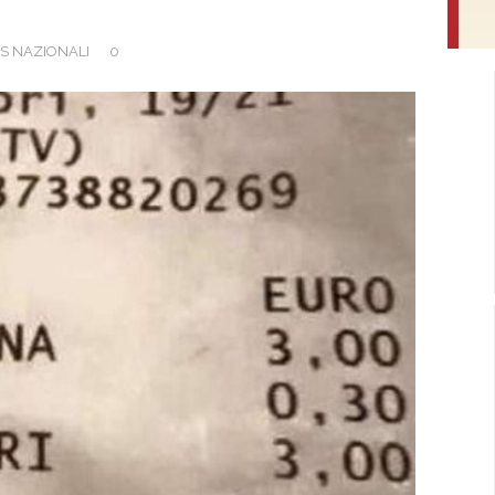
S NAZIONALI
0