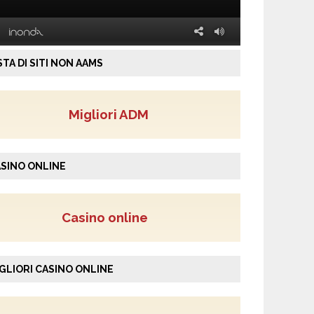
STA DI SITI NON AAMS
Migliori ADM
SINO ONLINE
Casino online
GLIORI CASINO ONLINE