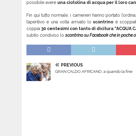
possibile avere
una ciotolina di acqua per il loro ca
Fin qui tutto normale, i camerieri hanno portato l’ordin
l’aperitivo e una volta arrivato lo
scontrino
è scoppiat
coppia
30 centesimi con tanto di dicitura “ACQUA 
subito condiviso lo
scontrino su Facebook che in poche or
PREVIOUS
GRAN CALDO AFRICANO, a quando la fine