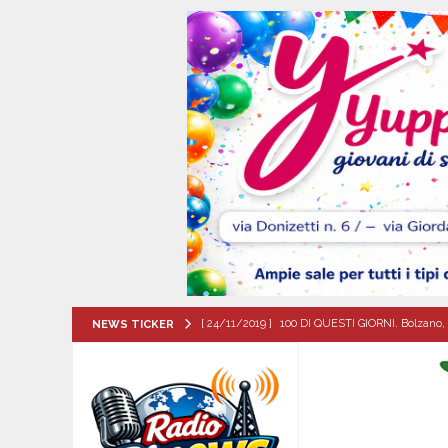
[ 24/11/2019 ]
100 DI QUESTI GIORNI. Bolzano, 
NEWS TICKER
QUESTI GIORNI
[ 07/08/2026 ]
Baiano in festa per i 40 anni di 
[ 07/08/2026 ]
Santa Filomena: una storia di fe