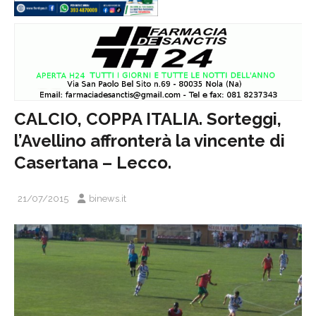
CALCIO, COPPA ITALIA. Sorteggi,
l’Avellino affronterà la vincente di
Casertana – Lecco.
21/07/2015
binews.it