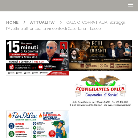
HOME
ATTUALITA'
CALCIO, COPPA ITALIA. Sorteggi,
l’Avellino affronterà la vincente di Casertana – Lecco.