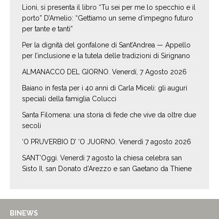
Lioni, si presenta il libro “Tu sei per me lo specchio e il
porto” D’Amelio: “Gettiamo un seme d’impegno futuro
per tante e tanti”
Per la dignità del gonfalone di Sant’Andrea — Appello
per l’inclusione e la tutela delle tradizioni di Sirignano
ALMANACCO DEL GIORNO. Venerdí, 7 Agosto 2026
Baiano in festa per i 40 anni di Carla Miceli: gli auguri
speciali della famiglia Colucci
Santa Filomena: una storia di fede che vive da oltre due
secoli
‘O PRUVERBIO D’ ‘O JUORNO. Venerdì 7 agosto 2026
SANT’Oggi. Venerdì 7 agosto la chiesa celebra san
Sisto II, san Donato d’Arezzo e san Gaetano da Thiene
BINEWS