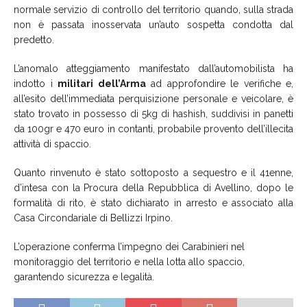
normale servizio di controllo del territorio quando, sulla strada
non è passata inosservata un’auto sospetta condotta dal
predetto.
L’anomalo atteggiamento manifestato dall’automobilista ha
indotto i
militari dell’Arma
ad approfondire le verifiche e,
all’esito dell’immediata perquisizione personale e veicolare, è
stato trovato in possesso di 5kg di hashish, suddivisi in panetti
da 100gr e 470 euro in contanti, probabile provento dell’illecita
attività di spaccio.
Quanto rinvenuto è stato sottoposto a sequestro e il 41enne,
d’intesa con la Procura della Repubblica di Avellino, dopo le
formalità di rito, è stato dichiarato in arresto e associato alla
Casa Circondariale di Bellizzi Irpino.
L’operazione conferma l’impegno dei Carabinieri nel
monitoraggio del territorio e nella lotta allo spaccio,
garantendo sicurezza e legalità.