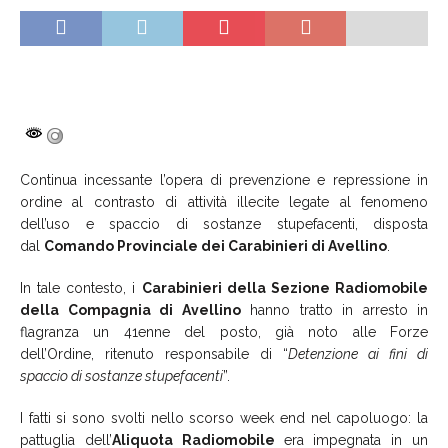
Continua incessante l’opera di prevenzione e repressione in
ordine al contrasto di attività illecite legate al fenomeno
dell’uso e spaccio di sostanze stupefacenti, disposta
dal
Comando Provinciale dei Carabinieri di Avellino
.
In tale contesto, i
Carabinieri della Sezione Radiomobile
della Compagnia di Avellino
hanno tratto in arresto in
flagranza un 41enne del posto, già noto alle Forze
dell’Ordine, ritenuto responsabile di “
Detenzione ai fini di
spaccio di sostanze stupefacenti
”.
I fatti si sono svolti nello scorso week end nel capoluogo: la
pattuglia dell’
Aliquota Radiomobile
era impegnata in un