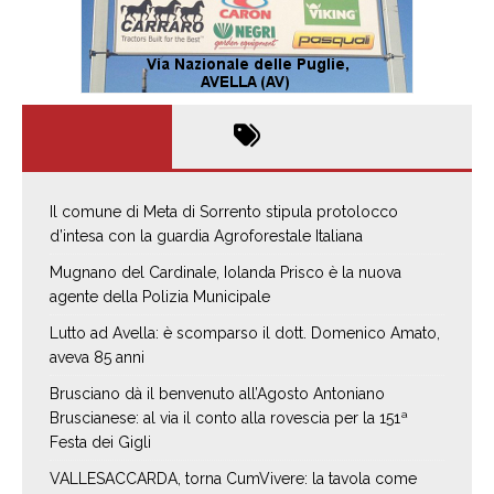
Il comune di Meta di Sorrento stipula protolocco
d’intesa con la guardia Agroforestale Italiana
Mugnano del Cardinale, Iolanda Prisco è la nuova
agente della Polizia Municipale
Lutto ad Avella: è scomparso il dott. Domenico Amato,
aveva 85 anni
Brusciano dà il benvenuto all’Agosto Antoniano
Bruscianese: al via il conto alla rovescia per la 151ª
Festa dei Gigli
VALLESACCARDA, torna CumVivere: la tavola come