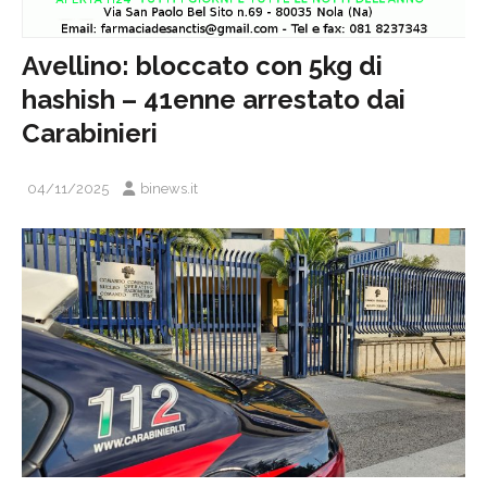
Avellino: bloccato con 5kg di
hashish – 41enne arrestato dai
Carabinieri
04/11/2025
binews.it