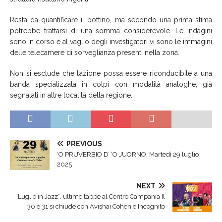
Resta da quantificare il bottino, ma secondo una prima stima
potrebbe trattarsi di una somma considerevole. Le indagini
sono in corso e al vaglio degli investigatori vi sono le immagini
delle telecamere di sorveglianza presenti nella zona.
Non si esclude che l’azione possa essere riconducibile a una
banda specializzata in colpi con modalità analoghe, già
segnalati in altre località della regione.
PREVIOUS
‘O PRUVERBIO D’ ‘O JUORNO. Martedì 29 luglio
2025
NEXT
“Luglio in Jazz”, ultime tappe al Centro Campania Il
30 e 31 si chiude con Avishai Cohen e Incognito