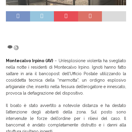
Montecalvo Irpino (AV)
– Un’esplosione violenta ha svegliato
nella notte i residenti di Montecalvo Irpino. Ignoti hanno fatto
saltare in aria il bancopost dell’Ufficio Postale utilizzando la
cosiddetta tecnica della “marmotta”, un ordigno esplosivo
artigianale che, inserito nella fessura dell’erogatore e innescato,
provoca la deflagrazione del dispositivo.
Il boato è stato avvertito a notevole distanza e ha destato
l’attenzione degli abitanti della zona. Sul posto sono
intervenute le forze dell’ordine per i rilievi del caso. Il
bancomat è andato completamente distrutto e i danni alla
struttura risultano ingenti.