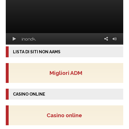
LISTA DI SITI NON AAMS
Migliori ADM
CASINO ONLINE
Casino online