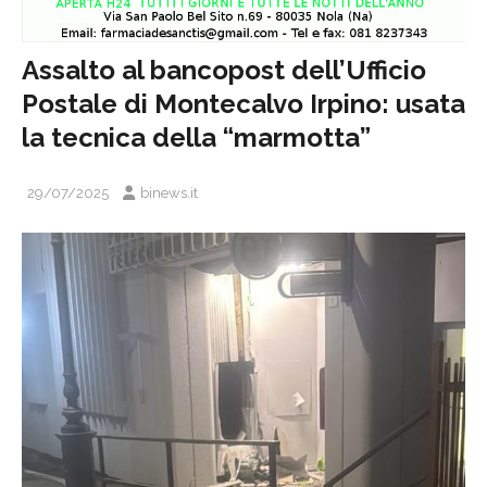
Assalto al bancopost dell’Ufficio
Postale di Montecalvo Irpino: usata
la tecnica della “marmotta”
29/07/2025
binews.it