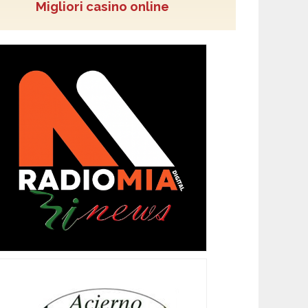
Migliori casino online