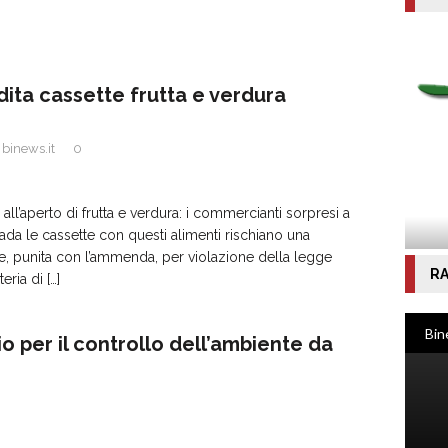
dita cassette frutta e verdura
binews.it
0
 all’aperto di frutta e verdura: i commercianti sorpresi a
rada le cassette con questi alimenti rischiano una
, punita con l’ammenda, per violazione della legge
RA
teria di
[…]
 per il controllo dell’ambiente da