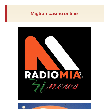
Migliori casino online