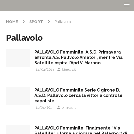
HOME
SPORT
Pallavolo
Pallavolo
PALLAVOLO Femminile. A.S.D. Primavera
affronta A.S. Pallvolo Amatori, mentre Via
Satellite ospita l’Apd V. Marano
14/04/2013
binews.it
PALLAVOLO Femminile Serie C girone D.
A.S.D. Pallavolo cerca la vittoria contro le
capoliste
11/04/2013
binews.it
PALLAVOLO Femminile. Finalmente “Via
Satellite” ritorna a giocare nel Palasport di