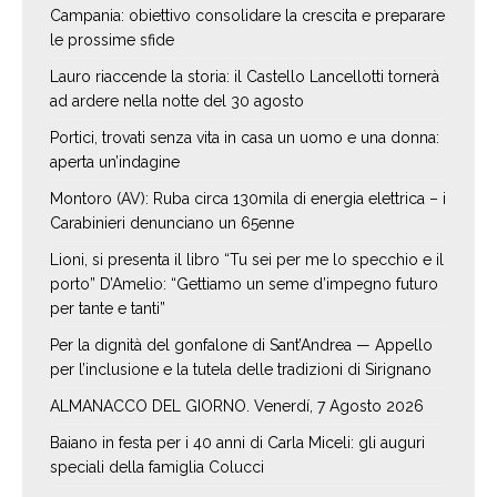
Campania: obiettivo consolidare la crescita e preparare
le prossime sfide
Lauro riaccende la storia: il Castello Lancellotti tornerà
ad ardere nella notte del 30 agosto
Portici, trovati senza vita in casa un uomo e una donna:
aperta un’indagine
Montoro (AV): Ruba circa 130mila di energia elettrica – i
Carabinieri denunciano un 65enne
Lioni, si presenta il libro “Tu sei per me lo specchio e il
porto” D’Amelio: “Gettiamo un seme d’impegno futuro
per tante e tanti”
Per la dignità del gonfalone di Sant’Andrea — Appello
per l’inclusione e la tutela delle tradizioni di Sirignano
ALMANACCO DEL GIORNO. Venerdí, 7 Agosto 2026
Baiano in festa per i 40 anni di Carla Miceli: gli auguri
speciali della famiglia Colucci