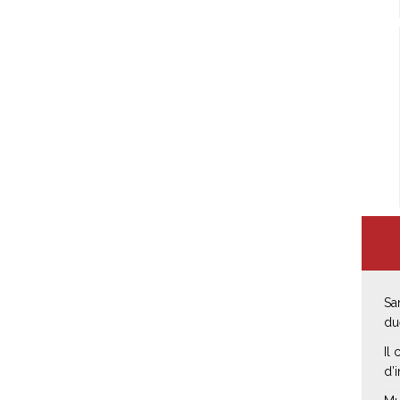
Sa
du
Il
d’