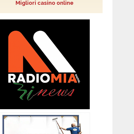
Migliori casino online