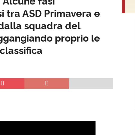
Alcune fasi
si tra ASD Primavera e
 dalla squadra del
ggangiando proprio le
classifica