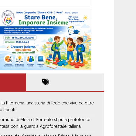
nta Filomena: una storia di fede che vive da oltre
e secoli
 comune di Meta di Sorrento stipula protolocco
intesa con la guardia Agroforestale Italiana