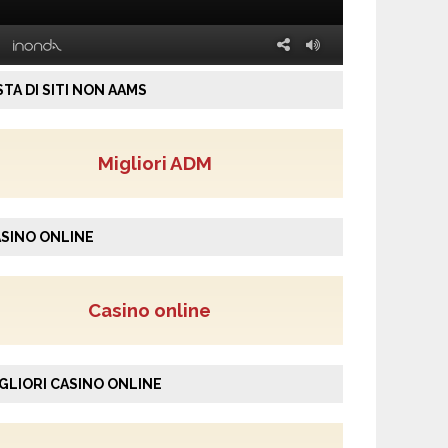
STA DI SITI NON AAMS
Migliori ADM
SINO ONLINE
Casino online
GLIORI CASINO ONLINE