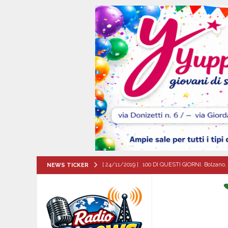
[ 24/11/2019 ]
100 DI QUESTI GIORNI. Bolzano, 
NEWS TICKER
QUESTI GIORNI
[ 07/08/2026 ]
Santa Filomena: una storia di fe
[ 06/08/2026 ]
Il comune di Meta di Sorrento st