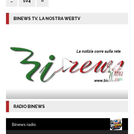
…
104
»
BINEWS TV. LA NOSTRA WEBTV
RADIO BINEWS