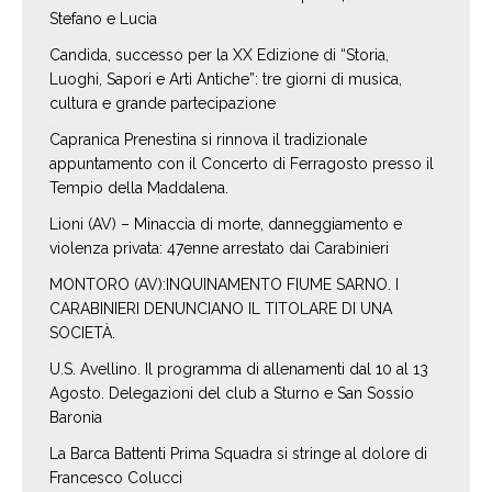
Stefano e Lucia
Candida, successo per la XX Edizione di “Storia,
Luoghi, Sapori e Arti Antiche”: tre giorni di musica,
cultura e grande partecipazione
Capranica Prenestina si rinnova il tradizionale
appuntamento con il Concerto di Ferragosto presso il
Tempio della Maddalena.
Lioni (AV) – Minaccia di morte, danneggiamento e
violenza privata: 47enne arrestato dai Carabinieri
MONTORO (AV):INQUINAMENTO FIUME SARNO. I
CARABINIERI DENUNCIANO IL TITOLARE DI UNA
SOCIETÀ.
U.S. Avellino. Il programma di allenamenti dal 10 al 13
Agosto. Delegazioni del club a Sturno e San Sossio
Baronia
La Barca Battenti Prima Squadra si stringe al dolore di
Francesco Colucci