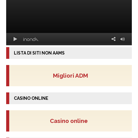
LISTA DI SITI NON AAMS
Migliori ADM
CASINO ONLINE
Casino online