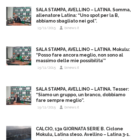
SALA STAMPA, AVELLINO – LATINA. Somma,
allenatore Latina: “Uno spot per la B,
abbiamo sbagliato nei gol”.
15/11/2015
binews.it
SALA STAMPA, AVELLINO – LATINA. Mokulu:
“Posso fare ancora meglio, non sono al
massimo delle mie possibilita’”
15/11/2015
binews.it
SALA STAMPA, AVELLINO – LATINA. Tesser:
“Siamo un gruppo, un branco, dobbiamo
fare sempre meglio”.
15/11/2015
binews.it
CALCIO, 13a GIORNATA SERIE B. Ciclone
Mokulu, Latina steso. Avellino – Latina 3-1.