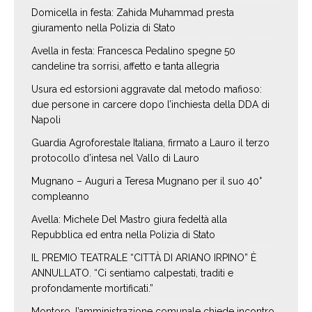
Domicella in festa: Zahida Muhammad presta
giuramento nella Polizia di Stato
Avella in festa: Francesca Pedalino spegne 50
candeline tra sorrisi, affetto e tanta allegria
Usura ed estorsioni aggravate dal metodo mafioso:
due persone in carcere dopo l’inchiesta della DDA di
Napoli
Guardia Agroforestale Italiana, firmato a Lauro il terzo
protocollo d’intesa nel Vallo di Lauro
Mugnano – Auguri a Teresa Mugnano per il suo 40°
compleanno
Avella: Michele Del Mastro giura fedeltà alla
Repubblica ed entra nella Polizia di Stato
IL PREMIO TEATRALE “CITTÀ DI ARIANO IRPINO” È
ANNULLATO. “Ci sentiamo calpestati, traditi e
profondamente mortificati.”
Montoro, l’amministrazione comunale chiede incontro