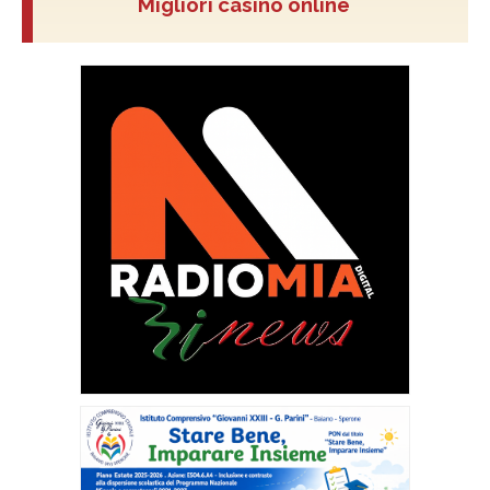
Migliori casino online