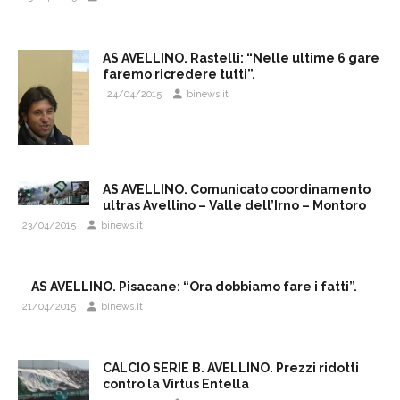
AS AVELLINO. Rastelli: “Nelle ultime 6 gare
faremo ricredere tutti”.
24/04/2015
binews.it
AS AVELLINO. Comunicato coordinamento
ultras Avellino – Valle dell’Irno – Montoro
23/04/2015
binews.it
AS AVELLINO. Pisacane: “Ora dobbiamo fare i fatti”.
21/04/2015
binews.it
CALCIO SERIE B. AVELLINO. Prezzi ridotti
contro la Virtus Entella