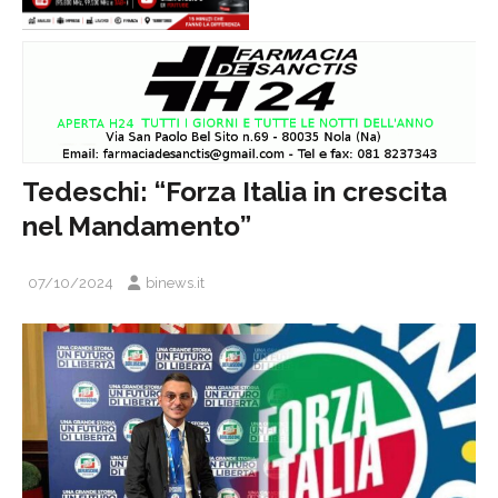
Tedeschi: “Forza Italia in crescita
nel Mandamento”
07/10/2024
binews.it