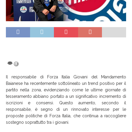
Il responsabile di Forza Italia Giovani del Mandamento
Baianese ha recentemente sottolineato un trend positivo per il
partito nella zona, evidenziando come le ultime giornate di
tesseramento abbiano portato a un significativo incremento di
iscrizioni e consensi. Questo aumento, secondo il
responsabile, è segno di un rinnovato interesse per le
proposte politiche di Forza Italia, che continua a raccogliere
sostegno soprattutto tra i giovani.