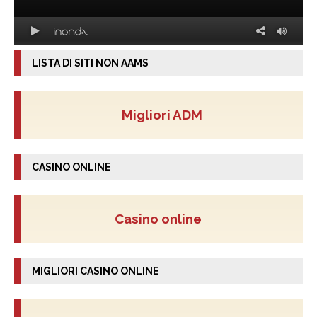
LISTA DI SITI NON AAMS
Migliori ADM
CASINO ONLINE
Casino online
MIGLIORI CASINO ONLINE