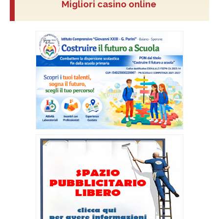
Migliori casino online