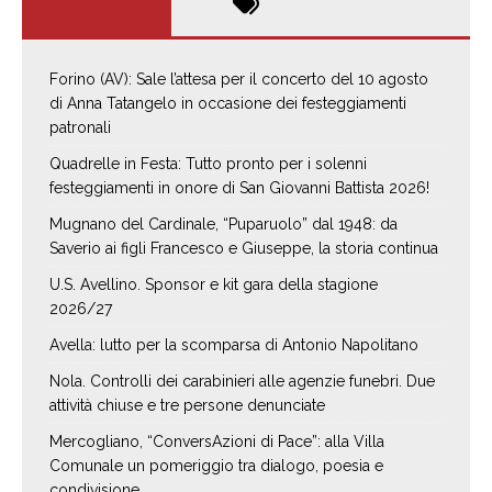
Forino (AV): Sale l’attesa per il concerto del 10 agosto
di Anna Tatangelo in occasione dei festeggiamenti
patronali
Quadrelle in Festa: Tutto pronto per i solenni
festeggiamenti in onore di San Giovanni Battista 2026!
Mugnano del Cardinale, “Puparuolo” dal 1948: da
Saverio ai figli Francesco e Giuseppe, la storia continua
U.S. Avellino. Sponsor e kit gara della stagione
2026/27
Avella: lutto per la scomparsa di Antonio Napolitano
Nola. Controlli dei carabinieri alle agenzie funebri. Due
attività chiuse e tre persone denunciate
Mercogliano, “ConversAzioni di Pace”: alla Villa
Comunale un pomeriggio tra dialogo, poesia e
condivisione