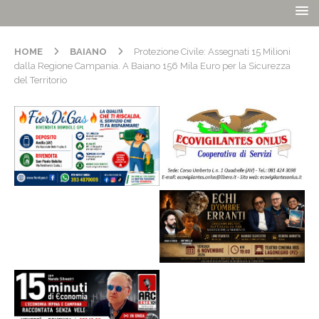
HOME
BAIANO
Protezione Civile: Assegnati 15 Milioni
dalla Regione Campania. A Baiano 156 Mila Euro per la Sicurezza
del Territorio