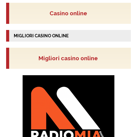
Casino online
MIGLIORI CASINO ONLINE
Migliori casino online