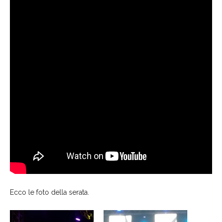
Ecco le foto della serata.