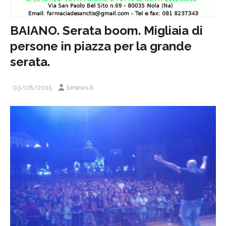
BAIANO. Serata boom. Migliaia di
persone in piazza per la grande
serata.
03/08/2015
binews.it