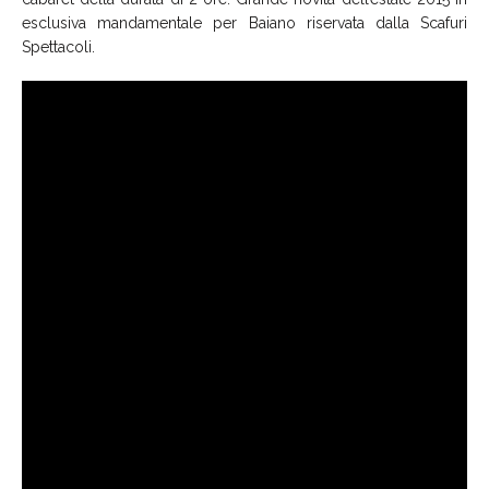
esclusiva mandamentale per Baiano riservata dalla Scafuri
Spettacoli.