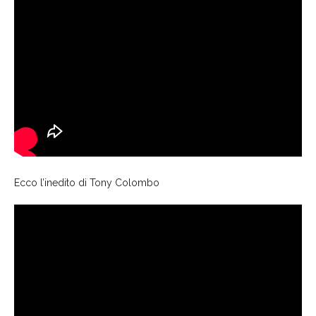
Ecco l’inedito di Tony Colombo