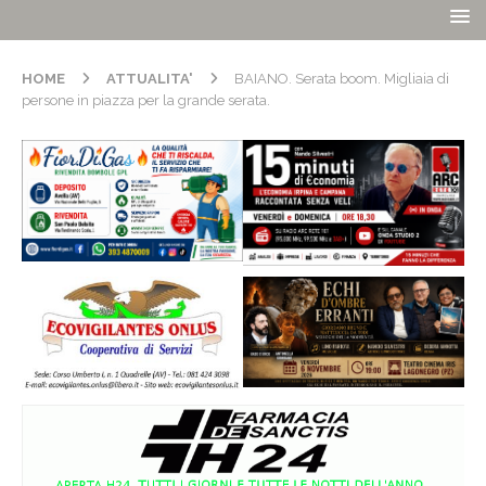
HOME
ATTUALITA'
BAIANO. Serata boom. Migliaia di
persone in piazza per la grande serata.