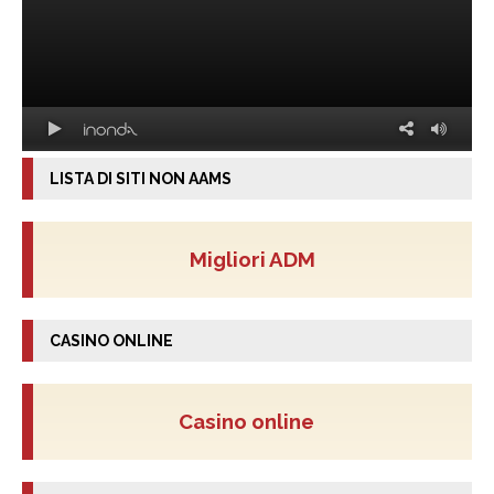
LISTA DI SITI NON AAMS
Migliori ADM
CASINO ONLINE
Casino online