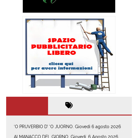
‘O PRUVERBIO D’ ‘O JUORNO. Giovedì 6 agosto 2026
ALMANACCO DEL GIORNO. Giovedí, 6 Agosto 2026