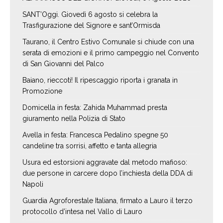
SANT’Oggi. Giovedì 6 agosto si celebra la
Trasfigurazione del Signore e sant’Ormisda
Taurano, il Centro Estivo Comunale si chiude con una
serata di emozioni e il primo campeggio nel Convento
di San Giovanni del Palco
Baiano, rieccoti! Il ripescaggio riporta i granata in
Promozione
Domicella in festa: Zahida Muhammad presta
giuramento nella Polizia di Stato
Avella in festa: Francesca Pedalino spegne 50
candeline tra sorrisi, affetto e tanta allegria
Usura ed estorsioni aggravate dal metodo mafioso:
due persone in carcere dopo l’inchiesta della DDA di
Napoli
Guardia Agroforestale Italiana, firmato a Lauro il terzo
protocollo d’intesa nel Vallo di Lauro