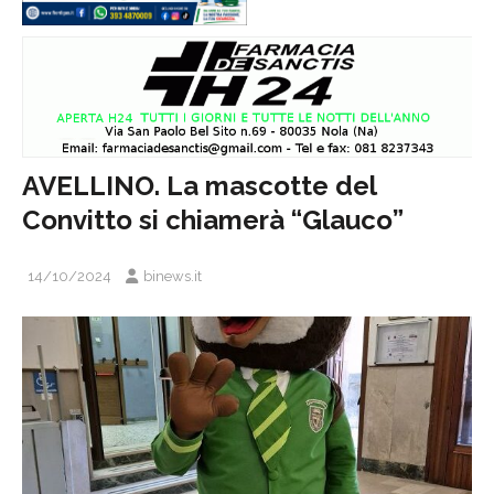
AVELLINO. La mascotte del
Convitto si chiamerà “Glauco”
14/10/2024
binews.it