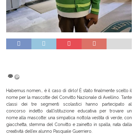
Habemus nomen… è il caso di dirlo! È stato finalmente scelto il
nome per la mascotte del Convitto Nazionale di Avellino. Tante
classi dei tre segmenti scolastici hanno partecipato al
concorso indetto dall’istituzione educativa per trovare un
nome alla mascotte: una simpatica nottola vestita di verde, con
giacchetta, stemma del Convitto e zainetto in spalla, nata dalla
creatività dell’ex alunno Pasquale Guerriero.