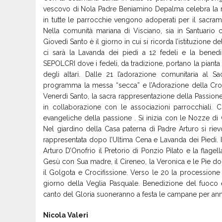
vescovo di Nola Padre Beniamino Depalma celebra la me
in tutte le parrocchie vengono adoperati per il sacra
Nella comunità mariana di Visciano, sia in Santuario c
Giovedì Santo è il giorno in cui si ricorda l’istituzione 
ci sarà la Lavanda dei piedi a 12 fedeli e la bened
SEPOLCRI dove i fedeli, da tradizione, portano la pianta
degli altari. Dalle 21 l’adorazione comunitaria al 
programma la messa “secca” e l’Adorazione della Croc
Venerdì Santo, la sacra rappresentazione della Passion
in collaborazione con le associazioni parrocchiali. Ci
evangeliche della passione . Si inizia con le Nozze di
Nel giardino della Casa paterna di Padre Arturo si riev
rappresentata dopo l’Ultima Cena e Lavanda dei Piedi. I
Arturo D’Onofrio il Pretorio di Ponzio Pilato e la flage
Gesù con Sua madre, il Cireneo, la Veronica e le Pie 
il Golgota e Crocifissione. Verso le 20 la processione
giorno della Veglia Pasquale. Benedizione del fuoco 
canto del Gloria suoneranno a festa le campane per a
Nicola Valeri