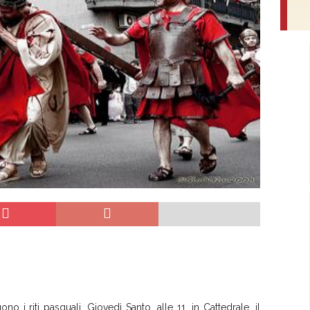
o i riti pasquali. Giovedì Santo, alle 11, in Cattedrale, il