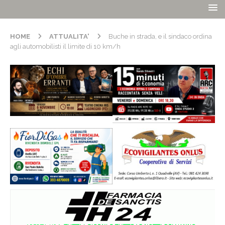
HOME
ATTUALITA'
Buche in strada, e il sindaco ordina
agli automobilisti il limite di 10 km/h