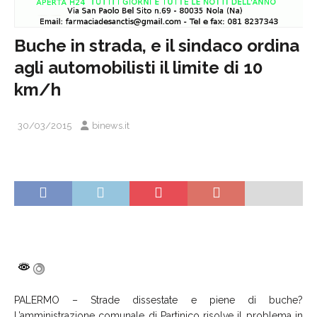
Buche in strada, e il sindaco ordina
agli automobilisti il limite di 10
km/h
30/03/2015
binews.it
PALERMO – Strade dissestate e piene di buche?
L’amministrazione comunale di Partinico risolve il problema in