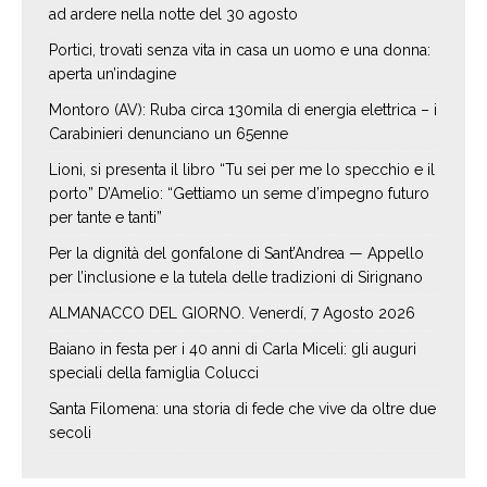
ad ardere nella notte del 30 agosto
Portici, trovati senza vita in casa un uomo e una donna:
aperta un’indagine
Montoro (AV): Ruba circa 130mila di energia elettrica – i
Carabinieri denunciano un 65enne
Lioni, si presenta il libro “Tu sei per me lo specchio e il
porto” D’Amelio: “Gettiamo un seme d’impegno futuro
per tante e tanti”
Per la dignità del gonfalone di Sant’Andrea — Appello
per l’inclusione e la tutela delle tradizioni di Sirignano
ALMANACCO DEL GIORNO. Venerdí, 7 Agosto 2026
Baiano in festa per i 40 anni di Carla Miceli: gli auguri
speciali della famiglia Colucci
Santa Filomena: una storia di fede che vive da oltre due
secoli