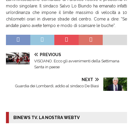
modo singolare. Il sindaco Salvo Lo Biundo ha emanato infatti
un’ordinanza che impone il limite massimo di velocità a 10
chilometri orari in diverse strade del centro. Come a dire: “Se
andate piano avete tempo e modo di scansare le buche”.
PREVIOUS
VISCIANO. Ecco gli avvenimenti della Settimana
Santa in paese
NEXT
Guardia dei Lombardi, addio al sindaco De Biasi
BINEWS TV. LA NOSTRA WEBTV