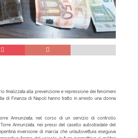
torio finalizzata alla prevenzione e repressione dei fenomeni
rdia di Finanza di Napoli hanno tratto in arresto una donna
Torre Annunziata, nel corso di un servizio di controllo
orre Annunziata, nei pressi del casello autostradale del
epentina inversione di marcia che un’autovettura eseguiva