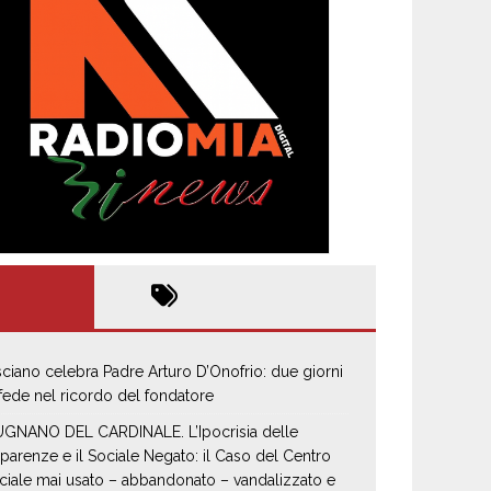
sciano celebra Padre Arturo D’Onofrio: due giorni
 fede nel ricordo del fondatore
GNANO DEL CARDINALE. L’Ipocrisia delle
parenze e il Sociale Negato: il Caso del Centro
ciale mai usato – abbandonato – vandalizzato e