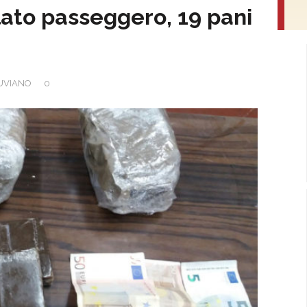
 lato passeggero, 19 pani
UVIANO
0