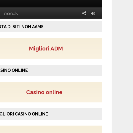
STA DI SITI NON AAMS
Migliori ADM
SINO ONLINE
Casino online
GLIORI CASINO ONLINE