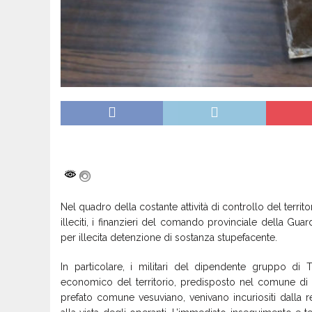
Nel quadro della costante attività di controllo del terri
illeciti, i finanzieri del comando provinciale della Gua
per illecita detenzione di sostanza stupefacente.
In particolare, i militari del dipendente gruppo di 
economico del territorio, predisposto nel comune di T
prefato comune vesuviano, venivano incuriositi dalla r