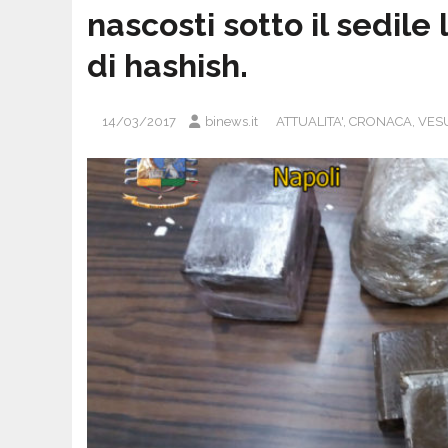
nascosti sotto il sedile
di hashish.
14/03/2017
binews.it
ATTUALITA'
,
CRONACA
,
VES