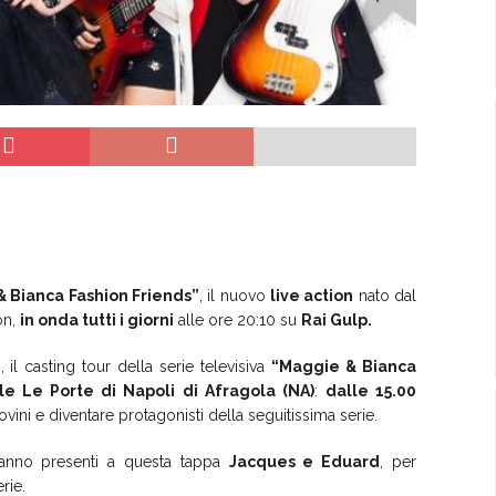
 Bianca Fashion Friends”
, il nuovo
live action
nato dal
on,
in onda tutti i giorni
alle ore 20:10 su
Rai Gulp.
n, il casting tour della serie televisiva
“Maggie & Bianca
e Le Porte di Napoli di Afragola (NA)
:
dalle 15.00
vini e diventare protagonisti della seguitissima serie.
anno presenti a questa tappa
Jacques e Eduard
, per
rie.