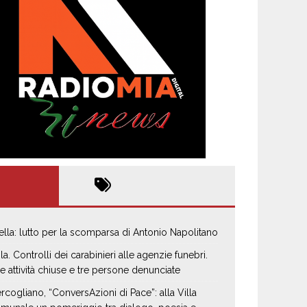
ella: lutto per la scomparsa di Antonio Napolitano
la. Controlli dei carabinieri alle agenzie funebri.
e attività chiuse e tre persone denunciate
rcogliano, “ConversAzioni di Pace”: alla Villa