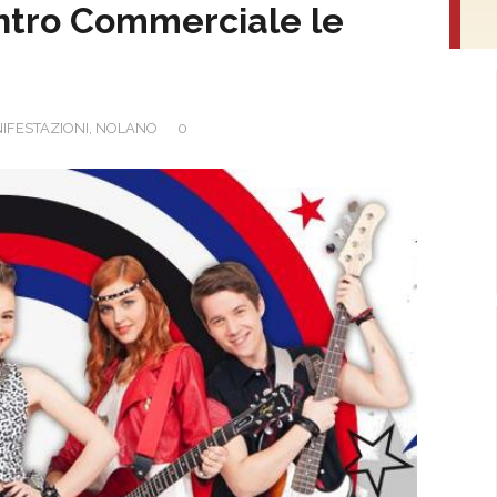
entro Commerciale le
IFESTAZIONI
,
NOLANO
0