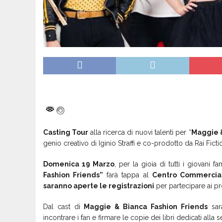
Casting Tour
alla ricerca di nuovi talenti per “
Maggie &
genio creativo di Iginio Straffi e co-prodotto da Rai Ficti
Domenica 19 Marzo
, per la gioia di tutti i giovani fa
Fashion Friends”
farà tappa al
Centro Commercial
saranno aperte le registrazioni
per partecipare ai pro
Dal cast di
Maggie & Bianca Fashion Friends
sar
incontrare i fan e firmare le copie dei libri dedicati alla se