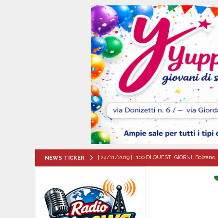
[ 24/11/2019 ]
100 DI QUESTI GIORNI. Bolzano, 
NEWS TICKER
QUESTI GIORNI
[ 08/08/2026 ]
Avella: lutto per la scomparsa 
[ 08/08/2026 ]
Nola. Controlli dei carabinieri 