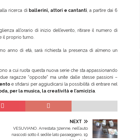
alla ricerca di
ballerini, attori e cantanti
, a partire dai 6
enza all’orario di inizio dell’evento, ritirare il numero di
e il proprio turno.
imo anno di età, sarà richiesta la presenza di almeno un
tono a cui ruota questa nuova serie che sta appassionando
a, due ragazze “opposte” ma unite dalle stesse passioni –
lento
e sfidarsi per aggiudicarsi la possibilità di entrare nel
da, per la musica, la creatività e l’amicizia
.
NEXT
VESUVIANO. Arrestata 32enne, nell’auto
nascosti sotto il sedile lato passeggero, 19