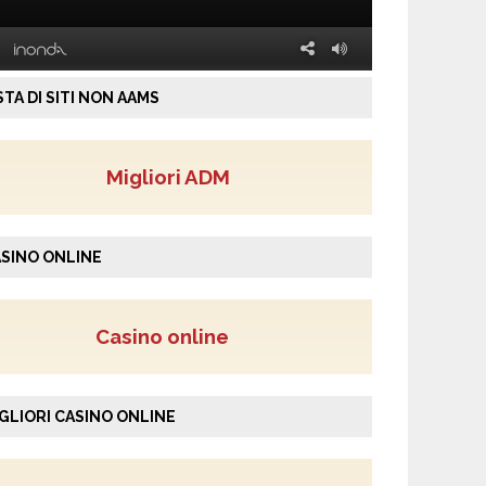
STA DI SITI NON AAMS
Migliori ADM
SINO ONLINE
Casino online
GLIORI CASINO ONLINE