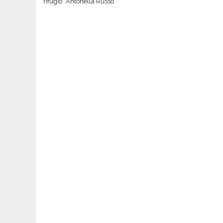
rifugio “Antonella Russo”