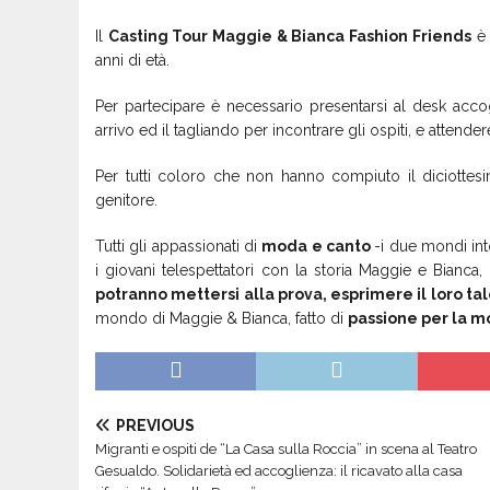
Il
Casting Tour Maggie & Bianca Fashion Friends
è 
anni di età.
Per partecipare è necessario presentarsi al desk accogli
arrivo ed il tagliando per incontrare gli ospiti, e attender
Per tutti coloro che non hanno compiuto il diciottes
genitore.
Tutti gli appassionati di
moda e canto
-i due mondi in
i giovani telespettatori con la storia Maggie e Bianc
potranno mettersi alla prova, esprimere il loro ta
mondo di Maggie & Bianca, fatto di
passione per la mo
PREVIOUS
Migranti e ospiti de “La Casa sulla Roccia” in scena al Teatro
Gesualdo. Solidarietà ed accoglienza: il ricavato alla casa