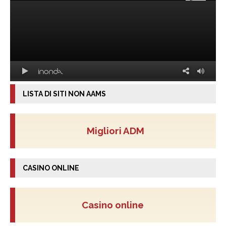
LISTA DI SITI NON AAMS
Migliori ADM
CASINO ONLINE
Casino online