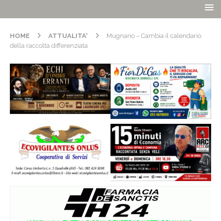
HOME
ATTUALITA'
Mugnano – Cambia il calendario
della raccolta differenziata