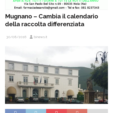
Mugnano – Cambia il calendario
della raccolta differenziata
30/08/2016
binews.it