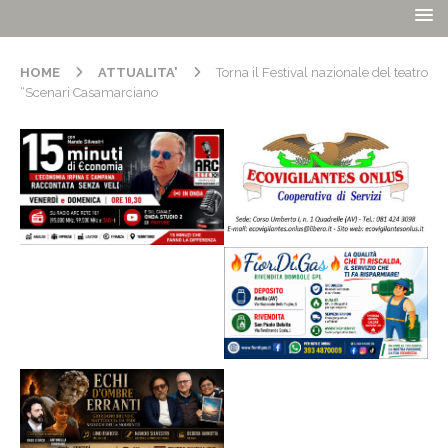
HOME
ATTUALITA'
Torna il Festival nazionale del teatro
“Scenari Casamarciano