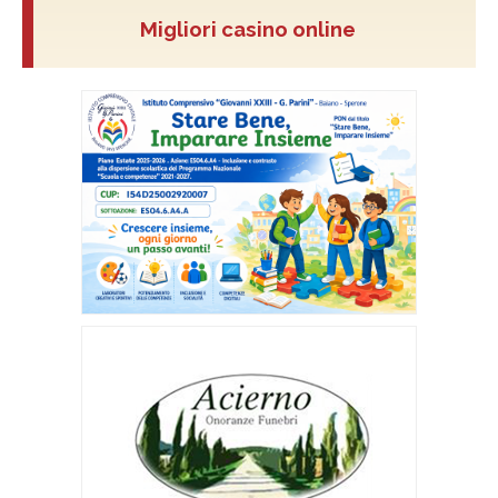
Migliori casino online