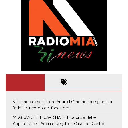
Visciano celebra Padre Arturo D’Onofrio: due giorni di
fede nel ricordo del fondatore
MUGNANO DEL CARDINALE. L’Ipocrisia delle
Apparenze e il Sociale Negato: il Caso del Centro