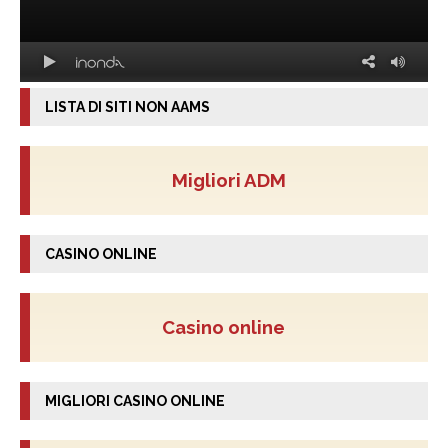
LISTA DI SITI NON AAMS
Migliori ADM
CASINO ONLINE
Casino online
MIGLIORI CASINO ONLINE