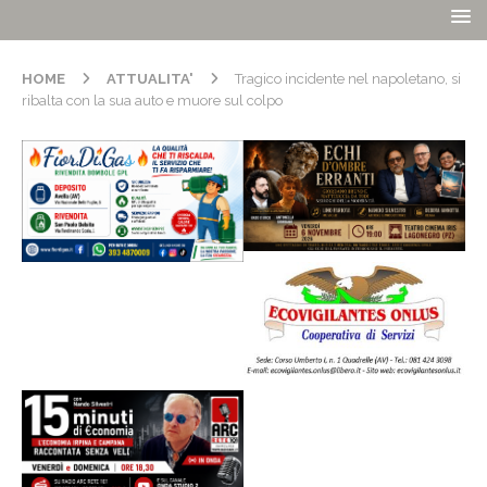
HOME
ATTUALITA'
Tragico incidente nel napoletano, si
ribalta con la sua auto e muore sul colpo