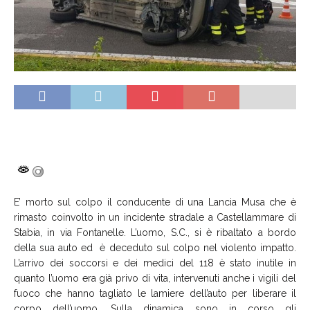
E’ morto sul colpo il conducente di una Lancia Musa che è
rimasto coinvolto in un incidente stradale a Castellammare di
Stabia, in via Fontanelle. L’uomo, S.C., si è ribaltato a bordo
della sua auto ed è deceduto sul colpo nel violento impatto.
L’arrivo dei soccorsi e dei medici del 118 è stato inutile in
quanto l’uomo era già privo di vita, intervenuti anche i vigili del
fuoco che hanno tagliato le lamiere dell’auto per liberare il
corpo dell’uomo. Sulla dinamica sono in corso gli