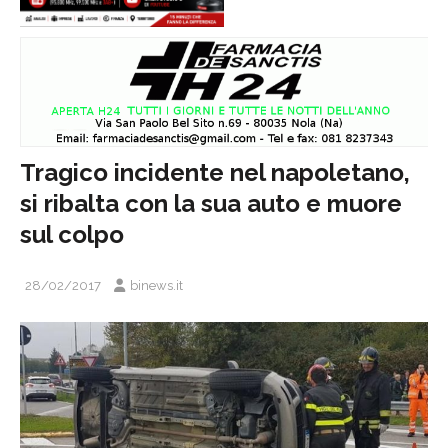
Tragico incidente nel napoletano,
si ribalta con la sua auto e muore
sul colpo
28/02/2017
binews.it