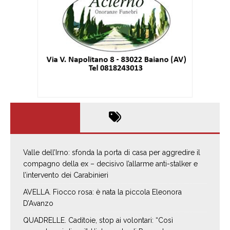
Valle dell’Irno: sfonda la porta di casa per aggredire il
compagno della ex – decisivo l’allarme anti-stalker e
l’intervento dei Carabinieri
AVELLA. Fiocco rosa: è nata la piccola Eleonora
D’Avanzo
QUADRELLE. Caditoie, stop ai volontari: “Così